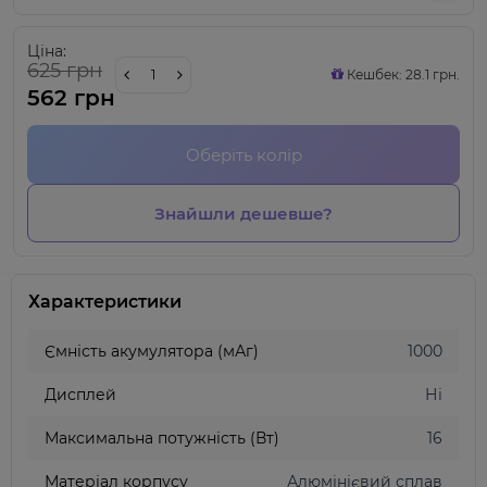
Ціна:
625 грн
Кешбек: 28.1 грн.
562 грн
Оберіть колір
Знайшли дешевше?
Характеристики
Ємність акумулятора (мАг)
1000
Дисплей
Ні
Максимальна потужність (Вт)
16
Матеріал корпусу
Алюмінієвий сплав