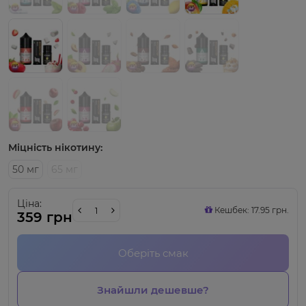
Міцність нікотину:
50 мг
65 мг
Ціна:
Кешбек: 17.95 грн.
359 грн
Оберіть смак
Знайшли дешевше?