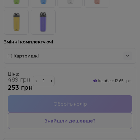
Змінні комплектуючі
Картриджі
Ціна:
489 грн
Кешбек: 12.65 грн.
253 грн
Оберіть колір
Знайшли дешевше?