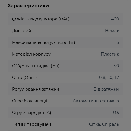
Характеристики
Ємність акумулятора (мАг)
400
Дисплей
Немає
Максимальна потужність (Вт)
13
Матеріал корпусу
Пластик
Об'єм картриджа (мл)
3.0
Опір (Ohm)
0.8, 1.0, 1.2
Регулювання затяжки
Від затяжки
Спосіб активації
Автоматична затяжка
Струм зарядки (А)
0.5
Тип випаровувача
Сітка, Спіраль