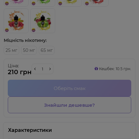
Міцність нікотину:
25 мг
50 мг
65 мг
Ціна:
Кешбек: 10.5 грн.
210 грн
Оберіть смак
Знайшли дешевше?
Характеристики