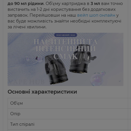
до
90 мл
рідини
. Об'єму картриджа в
3 мл
вам точно
вистачить на 1-2 дні користування без додаткових
заправок. Перейшовши на наш
вейп шоп онлайн
у
вас буде можливість знайти необхідні комплектуючі
за лічені хвилини.
Основні характеристики
Об'єм
Опір
Тип спіралі