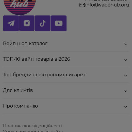
info@vapehub.org
Вейп шоп каталог
ТОП-10 вейп товарів в 2026
Топ бренди електронних сигарет
Для клієнтів
Про компанію
Політика конфіденційності
Умови використання сайту