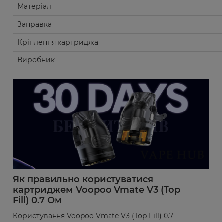
Матеріал
Заправка
Кріплення картриджа
Виробник
Як правильно користуватися
к
артриджем
Voopoo
Vmate V3
(Top
Fill)
0.7 Ом
Користування
Voopoo
Vmate V3
(Top Fill)
0.7