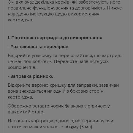
Ом
включає декілька кроків, які забезпечують його
правильне функціонування та довговічність. Нижче
наведено інструкцію щодо використання
картриджа.
1. Підготовка картриджа до використання
- Розпаковка та перевірка:
Відкрийте упаковку та переконайтеся, що картридж
не має пошкоджень. Перевірте наявність усіх
компонентів.
- Заправка рідиною:
Відкрийте верхню кришку для заправки, зазвичай
вона знаходиться на одній з бокових сторін
картриджа.
Обережно вставте носик флакона з рідиною у
відкритий отвір.
Наповніть картридж рідиною, не перевищуючи
позначки максимального об'єму (3 мл).