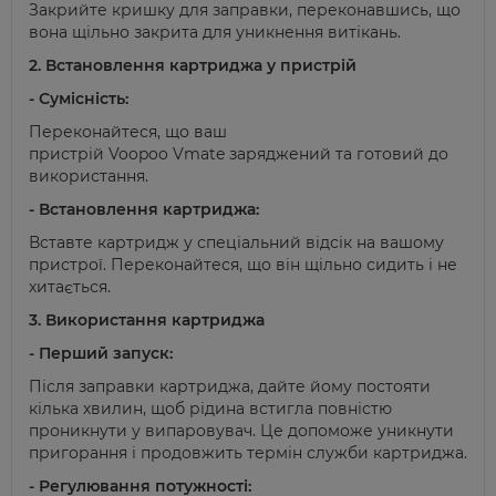
Закрийте кришку для заправки, переконавшись, що
вона щільно закрита для уникнення витікань.
2. Встановлення картриджа у пристрій
- Сумісність:
Переконайтеся, що ваш
пристрій
Voopoo
Vmate
заряджений та готовий до
використання.
- Встановлення картриджа:
Вставте картридж у спеціальний відсік на вашому
пристрої. Переконайтеся, що він щільно сидить і не
хитається.
3. Використання картриджа
- Перший запуск:
Після заправки картриджа, дайте йому постояти
кілька хвилин, щоб рідина встигла повністю
проникнути у випаровувач. Це допоможе уникнути
пригорання і продовжить термін служби картриджа.
- Регулювання потужності: