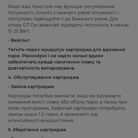
Якщо ваш пристрій має функцію регулювання
потужності, почніть з нижчого рівня потужності і
поступово підвищуйте її до бажаного рівня. Для
опору 0.7 Ом зазвичай підходить потужність в межах
15-25 Ватт.
- Вейпінг:
Тягніть через мундштук картриджа для вдихання
пари. Рівномірні і не надто сильні вдихи
забезпечать краще насичення смаку та
довговічність випаровувача.
4. Обслуговування картриджа
- Заміна картриджа:
Картридж потрібно замінити, якщо ви відчуваєте
зниження якості смаку або об’єму пари, а також при
появі пригорання. Зазвичай картриджі потребують
заміни кожні 1-2 тижні, в залежності від
інтенсивності використання.
5. Зберігання картриджа