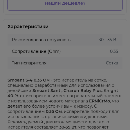
Нашли дешевле?
Характеристики
Рекомендована потужність
30 - 35 Вт
Сопротивление (Ohm)
0.35
Тип испарителя
Сетка
Smoant S-4 0.35 Ом
- это испаритель на сетке,
специально разработанный для использования с
девайсами
Smoant Santi, Charon Baby Plus, Knight
40
. Этот испаритель имеет нагревательный элемент
с использованием нового материала
ERNiCrMo
, что
делает его более устойчивым к износу.
С
сопротивлением
0.35 Ом
, испаритель подходит для
использования с органическими жидкостями.
Рекомендуемый диапазон мощности для этого
испарителя составляет
30-35 Вт
, что позволяет