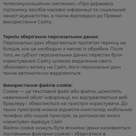
телекомунікаційних системах», «Про державну
підтримку засобів масової інформації та соціальний
захист журналістів», а також відповідно до Правил
використання Сайту.
Термін зберігання персональних даних:
Персональні дані зберігаються протягом терміну не
більше, ніж це необхідно з метою їх обробки.
Після
того, як суб'єкт персональних даних перестає бути
користувачем Сайту шляхом видалення свого
облікового запису на Сайті, його персональні дані
також автоматично видаляються.
Використання файлів cookie:
Cookie — це текстовий файл або файли, щомістять
невеликий обсяг інформації, які відправляються веб-
браузеру і зберігаються на пристрої користувача. До
таких пристроїв можна віднести комп'ютер, мобільний
телефон або інший пристрій, за допомогою якого
користувач відвідує Сайт.
Файли cookie можуть бути вічними (вони називаються
постійними файлами cookie) і зберігатися в