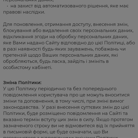
• на захист від автоматизованого рішення, яке має
правові наслідки.
Для поновлення, отримання доступу, внесення змін,
блокування або видалення своїх персональних даних,
відкликання згоди на обробку персональних даних,
яке Вами надано Сайту відповідно до цієї Політиці, або
в разі наявності будь-яких зауважень, побажань чи
претензій щодо Ваших персональних даних, які
обробляються, будь ласка, зайдіть і змініть в
особистому кабінеті.
Зміна Політики:
У цю Політику періодично та без попереднього
повідомлення користувача про це можуть вноситися
зміни та доповнення, в тому числі, при зміні вимог
законодавства.
У разі внесення суттєвих змін до цієї
Політики, буде розміщено повідомлення на Сайті та
вказано термін вступу цих змін в силу. Якщо протягом
зазначеного строку ви не відмовитеся від їх прийняття
в письмовій формі, це буде означати, що Ви