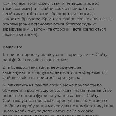
комп'ютері, поки користувач їх не видалить, або
тимчасовими (такі файли cookie називаються
сесійними), тобто вони зберігаються тільки до
закриття браузера. Крім того, файли cookie діляться на
основні (вони встановлюються безпосередньо
відвідуваним Сайтом) та сторонні (встановлюються
іншими сайтами).
Важливо:
1. при повторному відвідуванні користувачем Сайту,
дані файлів cookie оновлюються;
2. в більшості випадків, веб-браузер за
замовчуванням допускає автоматичне збереження
файлів cookie на пристрої користувача;
3. відключення файлів cookie може призвести до
обмеження доступу до опублікованих матеріалів і/або
неповноцінного функціонування сервісів Сайту.
Сайт піклується про своїх користувачів і намагається
зробити перебування максимально комфортним, і для
цього необхідно, за допомогою файлів cookie,