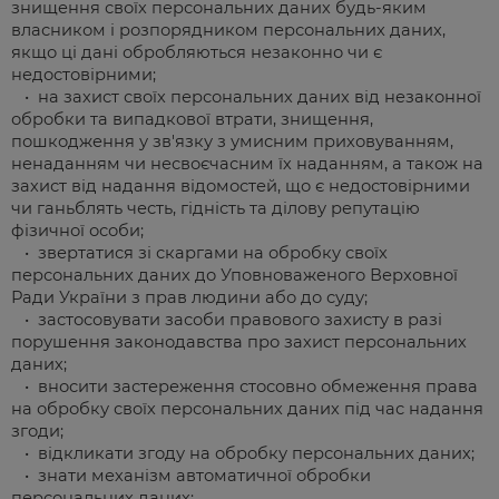
знищення своїх персональних даних будь-яким
власником і розпорядником персональних даних,
якщо ці дані обробляються незаконно чи є
недостовірними;
• на захист своїх персональних даних від незаконної
обробки та випадкової втрати, знищення,
пошкодження у зв'язку з умисним приховуванням,
ненаданням чи несвоєчасним їх наданням, а також на
захист від надання відомостей, що є недостовірними
чи ганьблять честь, гідність та ділову репутацію
фізичної особи;
• звертатися зі скаргами на обробку своїх
персональних даних до Уповноваженого Верховної
Ради України з прав людини або до суду;
• застосовувати засоби правового захисту в разі
порушення законодавства про захист персональних
даних;
• вносити застереження стосовно обмеження права
на обробку своїх персональних даних під час надання
згоди;
• відкликати згоду на обробку персональних даних;
• знати механізм автоматичної обробки
персональних даних;