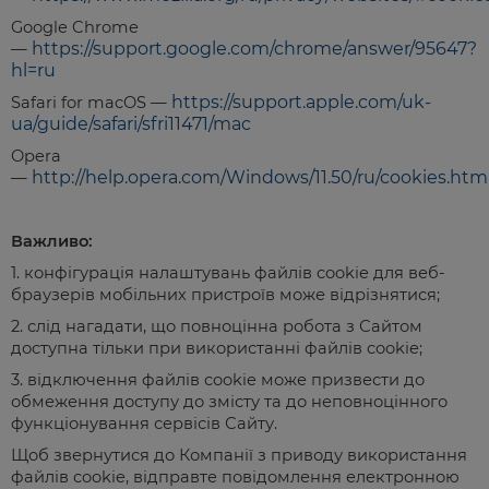
Google Chrome
https://support.google.com/chrome/answer/95647?
—
hl=ru
https://support.apple.com/uk-
Safari for macOS —
ua/guide/safari/sfri11471/mac
Opera
http://help.opera.com/Windows/11.50/ru/cookies.htm
—
Важливо:
1. конфігурація налаштувань файлів cookie для веб-
браузерів мобільних пристроїв може відрізнятися;
2. слід нагадати, що повноцінна робота з Сайтом
доступна тільки при використанні файлів cookie;
3. відключення файлів cookie може призвести до
обмеження доступу до змісту та до неповноцінного
функціонування сервісів Сайту.
Щоб звернутися до Компанії з приводу використання
файлів cookie, відправте повідомлення електронною