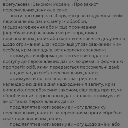
врегульовані Законом України «Про захист
персональних даних», а саме:
• знати про джерела збору, місцезнаходження своїх
персональних даних, мету їх обробки,
місцезнаходження або місце проживання
(перебування) власника чи розпорядника
персональних даних або надати відповідне доручення
щодо отримання цієї інформації уповноваженим ним
особам, крім випадків, встановлених законом;
• отримувати інформацію про умови надання
доступу до персональних даних, зокрема, інформацію
про третіх осіб, яким передаються персональні дані;
• на доступ до своїх персональних даних;
• отримувати не пізніше, ніж за тридцять
календарних днів з дня надходження запиту, крім
випадків, передбачених законом, відповідь про те, чи
обробляються персональні дані, а також отримувати
зміст таких персональних даних;
• пред'являти вмотивовану вимогу власнику
персональних даних із запереченням проти обробки
своїх персональних даних;
• пред'являти вмотивовану вимогу щодо зміни або