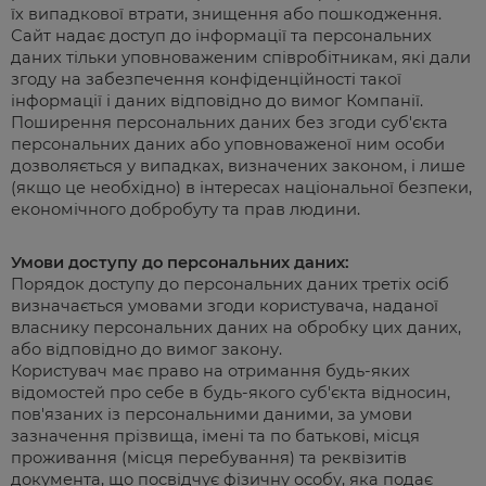
їх випадкової втрати, знищення або пошкодження.
Сайт надає доступ до інформації та персональних
даних тільки уповноваженим співробітникам, які дали
згоду на забезпечення конфіденційності такої
інформації і даних відповідно до вимог Компанії.
Поширення персональних даних без згоди суб'єкта
персональних даних або уповноваженої ним особи
дозволяється у випадках, визначених законом, і лише
(якщо це необхідно) в інтересах національної безпеки,
економічного добробуту та прав людини.
Умови доступу до персональних даних:
Порядок доступу до персональних даних третіх осіб
визначається умовами згоди користувача, наданої
власнику персональних даних на обробку цих даних,
або відповідно до вимог закону.
Користувач має право на отримання будь-яких
відомостей про себе в будь-якого суб'єкта відносин,
пов'язаних із персональними даними, за умови
зазначення прізвища, імені та по батькові, місця
проживання (місця перебування) та реквізитів
документа, що посвідчує фізичну особу, яка подає