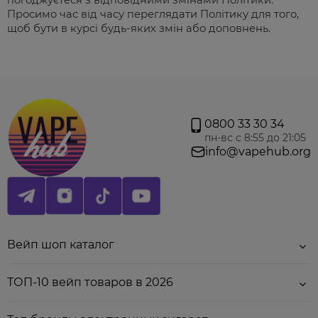
погоджуєтеся з відповідними змінами Політики.
Просимо час від часу переглядати Політику для того,
щоб бути в курсі будь-яких змін або доповнень.
0800 33 30 34
пн-вс с 8:55 до 21:05
info@vapehub.org
Вейп шоп каталог
ТОП-10 вейп товаров в 2026