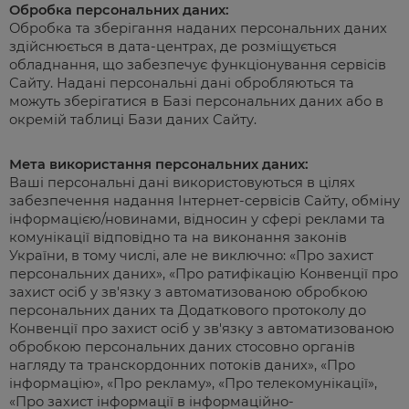
Обробка персональних даних:
Обробка та зберігання наданих персональних даних
здійснюється в дата-центрах, де розміщується
обладнання, що забезпечує функціонування сервісів
Сайту. Надані персональні дані обробляються та
можуть зберігатися в Базі персональних даних або в
окремій таблиці Бази даних Сайту.
Мета використання персональних даних:
Ваші персональні дані використовуються в цілях
забезпечення надання Інтернет-сервісів Сайту, обміну
інформацією/новинами, відносин у сфері реклами та
комунікації відповідно та на виконання законів
України, в тому числі, але не виключно: «Про захист
персональних даних», «Про ратифікацію Конвенції про
захист осіб у зв'язку з автоматизованою обробкою
персональних даних та Додаткового протоколу до
Конвенції про захист осіб у зв'язку з автоматизованою
обробкою персональних даних стосовно органів
нагляду та транскордонних потоків даних», «Про
інформацію», «Про рекламу», «Про телекомунікації»,
«Про захист інформації в інформаційно-