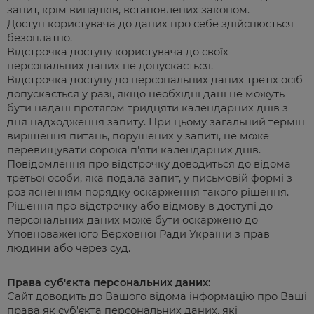
запит, крім випадків, встановлених законом.
Доступ користувача до даних про себе здійснюється
безоплатно.
Відстрочка доступу користувача до своїх
персональних даних не допускається.
Відстрочка доступу до персональних даних третіх осіб
допускається у разі, якщо необхідні дані не можуть
бути надані протягом тридцяти календарних днів з
дня надходження запиту. При цьому загальний термін
вирішення питань, порушених у запиті, не може
перевищувати сорока п'яти календарних днів.
Повідомлення про відстрочку доводиться до відома
третьої особи, яка подала запит, у письмовій формі з
роз'ясненням порядку оскарження такого рішення.
Рішення про відстрочку або відмову в доступі до
персональних даних може бути оскаржено до
Уповноваженого Верховної Ради України з прав
людини або через суд.
Права суб'єкта персональних даних:
Сайт доводить до Вашого відома інформацію про Ваші
права як суб'єкта персональних даних, які