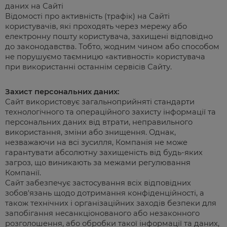
даних на Сайті
Відомості про активність (трафік) на Сайті
користувачів, які проходять через мережу або
електронну пошту користувача, захищені відповідно
до законодавства. Тобто, жодним чином або способом
не порушуємо таємницю «активності» користувача
при використанні останнім сервісів Сайту.
Захист персональних даних:
Сайт використовує загальноприйняті стандарти
технологічного та операційного захисту інформації та
персональних даних від втрати, неправильного
використання, зміни або знищення. Однак,
незважаючи на всі зусилля, Компанія не може
гарантувати абсолютну захищеність від будь-яких
загроз, що виникають за межами регулювання
Компанії.
Сайт забезпечує застосування всіх відповідних
зобов'язань щодо дотримання конфіденційності, а
також технічних і організаційних заходів безпеки для
запобігання несанкціонованого або незаконного
розголошення, або обробки такої інформації та даних,