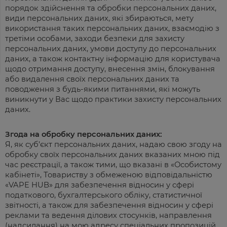
порядок здійснення та обробки персональних даних,
види персональних даних, які збираються, мету
використання таких персональних даних, взаємодію з
третіми особами, заходи безпеки для захисту
персональних даних, умови доступу до персональних
даних, а також контактну інформацію для користувача
щодо отримання доступу, внесення змін, блокування
або видалення своїх персональних даних та
поводження з будь-якими питаннями, які можуть
виникнути у Вас щодо практики захисту персональних
даних.
Згода на обробку персональних даних:
Я, як суб’єкт персональних даних, надаю свою згоду на
обробку своїх персональних даних вказаних мною під
час реєстрації, а також тими, що вказані в «Особистому
кабінеті», Товариству з обмеженою відповідальністю
«VAPE HUB» для забезпечення відносин у сфері
податкового, бухгалтерського обліку, статистичної
звітності, а також для забезпечення відносин у сфері
реклами та ведення ділових стосунків, направлення
(надсилання) на мою адресу спеціальних пропозицій,