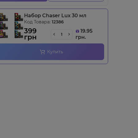
Набор Chaser Lux 30 мл
Код Товара:
12386
399
19.95
грн
грн.
Купить