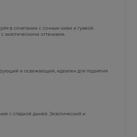
куйя в сочетании с сочным киви и гуавой.
с экзотическими оттенками.
лирующий и освежающий, идеален для поднятия
ние с сладкой дыней. Экзотический и