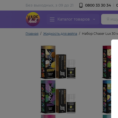
Без выходных, з 09 до 21
0800 33 30 34
Каталог товаров
Главная
Жидкость для вейпа
Набор Chaser Lux 30 