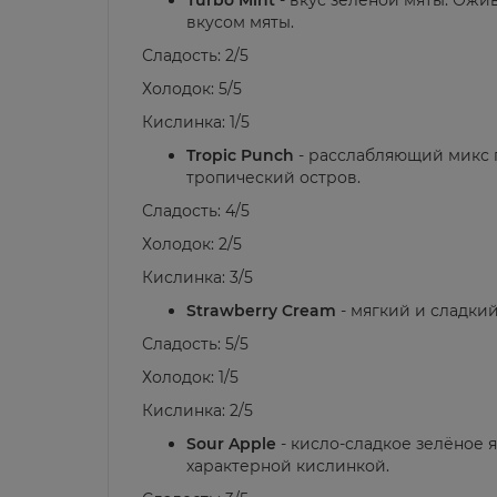
Turbo Mint
- вкус зелёной мяты. Ож
вкусом мяты.
Сладость: 2/5
Холодок: 5/5
Кислинка: 1/5
Tropic Punch
- расслабляющий микс г
тропический остров.
Сладость: 4/5
Холодок: 2/5
Кислинка: 3/5
Strawberry Cream
- мягкий и сладкий
Сладость: 5/5
Холодок: 1/5
Кислинка: 2/5
Sour Apple
- кисло-сладкое зелёное 
характерной кислинкой.