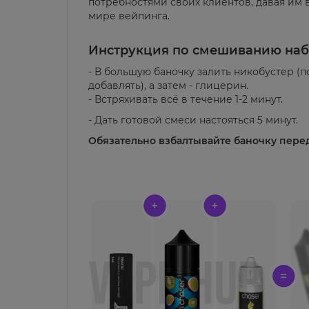
потребностями своих клиентов, давая им
мире вейпинга.
Инструкция по смешиванию наб
- В большую баночку залить никобустер 
добавлять), а затем - глицерин.
- Встряхивать всё в течение 1-2 минут.
- Дать готовой смеси настояться 5 минут.
Обязательно взбалтывайте баночку пере