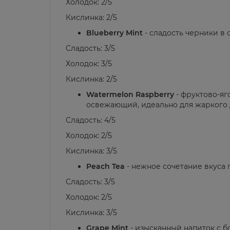
Холодок: 2/5
Кислинка: 2/5
Blueberry Mint
- сладость черники в
Сладость: 3/5
Холодок: 3/5
Кислинка: 2/5
Watermelon Raspberry
- фруктово-яг
освежающий, идеально для жаркого 
Сладость: 4/5
Холодок: 2/5
Кислинка: 3/5
Peach Tea
- нежное сочетание вкуса п
Сладость: 3/5
Холодок: 2/5
Кислинка: 3/5
Grape Mint
- изысканный напиток с б