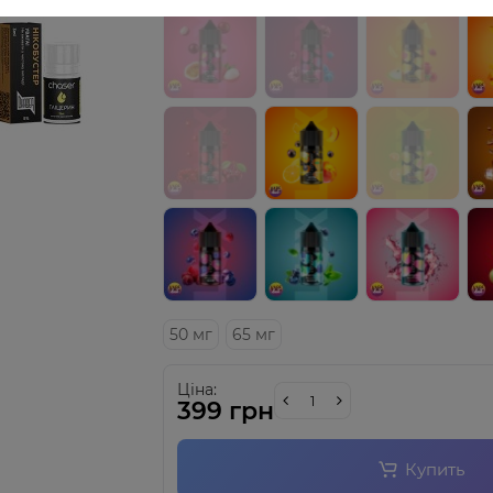
50 мг
65 мг
Ціна:
399 грн
Купить