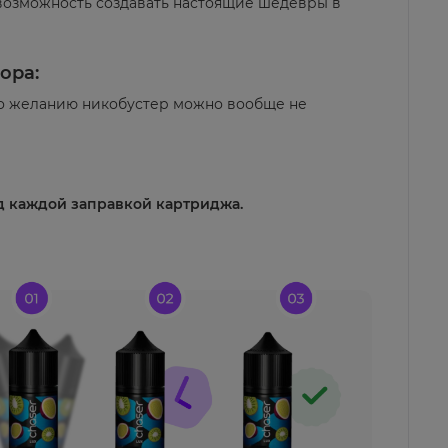
 возможность создавать настоящие шедевры в
ора:
(по желанию никобустер можно вообще не
д каждой заправкой картриджа.