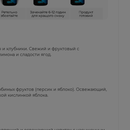
ы и клубники. Свежий и фруктовый с
имона и сладости ягод.
юбимых фруктов (персик и яблоко). Освежающий,
кой кислинкой яблока.