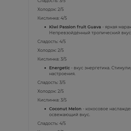
Сладость: 3/5
Холодок: 2/5
Кислинка: 4/5
Kiwi Passion fruit Guava
- яркая мара
Непревзойдённый тропический вкус 
Сладость: 4/5
Холодок: 2/5
Кислинка: 3/5
Energetic
- вкус энергетика. Стиму
настроения.
Сладость: 3/5
Холодок: 2/5
Кислинка: 3/5
Coconut Melon
- кокосовое наслажде
освежающий вкус.
Сладость: 4/5