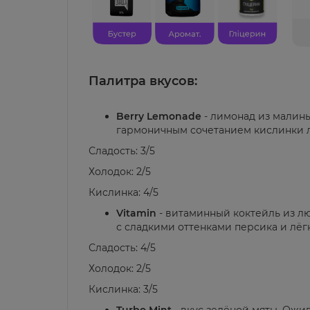
Палитра вкусов:
Berry Lemonade
- лимонад из малин
гармоничным сочетанием кислинки л
Сладость: 3/5
Холодок: 2/5
Кислинка: 4/5
Vitamin
- витаминный коктейль из л
с сладкими оттенками персика и лёг
Сладость: 4/5
Холодок: 2/5
Кислинка: 3/5