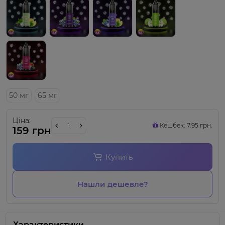
50 мг
65 мг
Ціна:
Кешбек: 7.95 грн.
159 грн
Купить
Нашли дешевле?
Характеристики