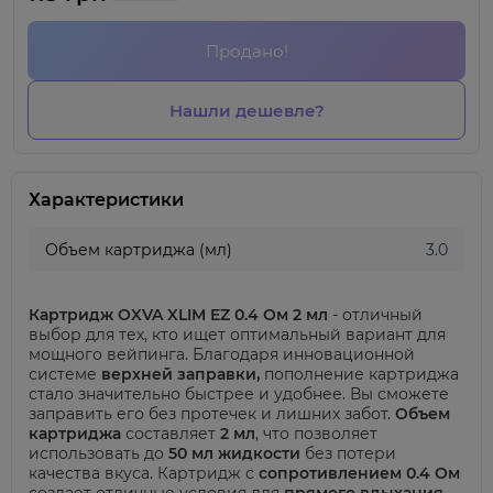
Продано!
Нашли дешевле?
Характеристики
Объем картриджа (мл)
3.0
Картридж OXVA XLIM EZ 0.4 Ом 2 мл
- отличный
выбор для тех, кто ищет оптимальный вариант для
мощного вейпинга. Благодаря инновационной
системе
верхней заправки,
пополнение картриджа
стало значительно быстрее и удобнее. Вы сможете
заправить его без протечек и лишних забот.
Объем
картриджа
составляет
2 мл
, что позволяет
использовать до
50 мл жидкости
без потери
качества вкуса. Картридж с
сопротивлением 0.4 Ом