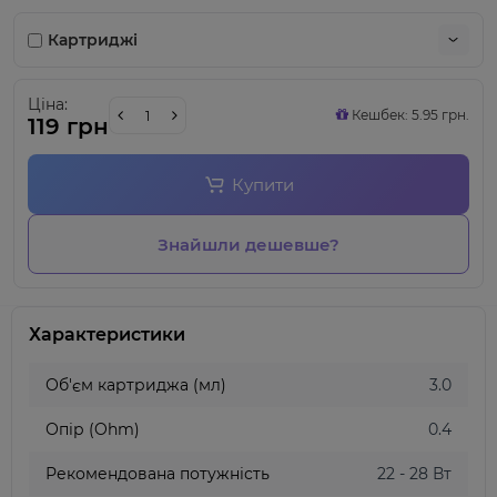
Картриджі
Ціна:
Кешбек: 5.95 грн.
119 грн
Купити
Знайшли дешевше?
Характеристики
Об'єм картриджа (мл)
3.0
Опір (Ohm)
0.4
Рекомендована потужність
22 - 28 Вт