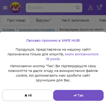
0
1
Про товар
Відгуки
Часті запитання
Ная
Головна
Комплектуючі для вейпу
Випаровувач Suorin Air Mod Mes
Ласкаво просимо в VAPE HUB!
Продукція, представлена на нашому сайті
призначена тільки для клієнтів,
яким виповнилося
18 років
.
Натискаючи кнопку "Так", Ви підтверджуєте своє
повноліття та даєте згоду на використання файлів
cookie, які допомагають нам зробити сайт
зручнішим для Вас.
Ні
Так