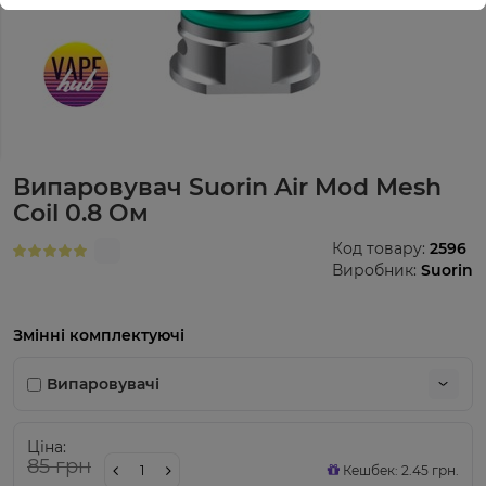
Випаровувач Suorin Air Mod Mesh
Coil 0.8 Oм
Код товару:
2596
Виробник:
Suorin
Змінні комплектуючі
Випаровувачі
Ціна:
85 грн
Кешбек: 2.45 грн.