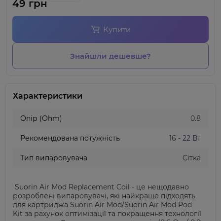
49 грн
Купити
Знайшли дешевше?
Характеристики
Опір (Ohm)
0.8
Рекомендована потужність
16 - 22 Вт
Тип випаровувача
Сітка
Suorin Air Mod Replacement Coil
- це нещодавно
розроблені
випаровувачі
, які найкраще підходять
для
картриджа Suorin Air Mod/Suorin Air Mod Pod
Kit
за рахунок оптимізації та покращення технології