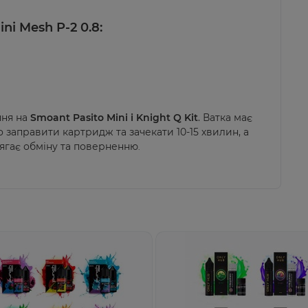
ni Mesh P-2 0.8
:
ння на
Smoant Pasito Mini і
Knight Q Kit
. Ватка має
 заправити картридж та зачекати 10-15 хвилин, а
лягає обміну та поверненню
.