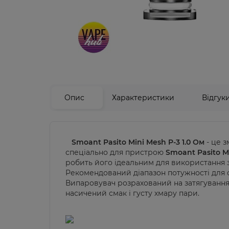
Опис
Характеристики
Відгук
Smoant Pasito Mini Mesh P-3 1.0 Ом
- це 
спеціально для пристрою
Smoant Pasito Mi
робить його ідеальним для використання 
Рекомендований діапазон потужності для
Випаровувач розрахований на затягуванн
насичений смак і густу хмару пари.