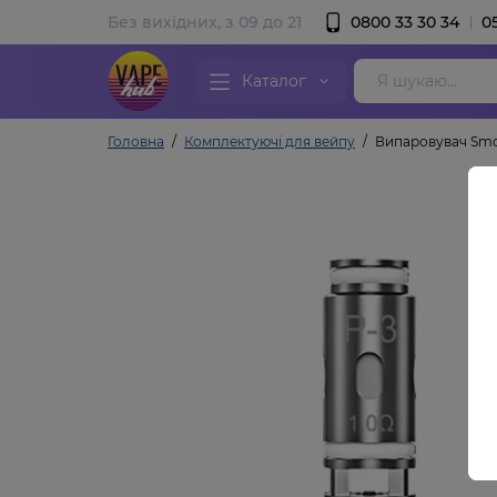
Без вихідних, з 09 до 21
0800 33 30 34
0
Каталог
Головна
Комплектуючі для вейпу
Випаровувач Smoa