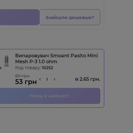
Знайшли дешевше?
Випаровувач Smoant Pasito Mini
Mesh Р-3 1.0 ohm
Код товару:
10252
89 грн
2.65 грн.
53 грн
Немає в наявності