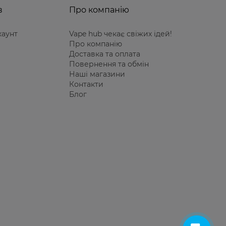
в
Про компанію
каунт
Vape hub чекає свіжих ідей!
Про компанію
Доставка та оплата
Повернення та обмін
Наші магазини
Контакти
Блог