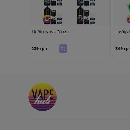
Набір Nova 30 мл
Набір 
239 грн
349 гр