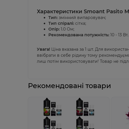
Характеристики
Smoant Pasito Mi
Тип:
змінний випаровувач;
Тип спіралі:
сітка;
Опір:
1.0 Ом;
Рекомендована потужність:
10 - 13 Вт.
Увага!
Ціна вказана за 1 шт. Для використа
ввібрати в себе рідину тому рекомендуємо
лиш потім використовувати! Товар не під
Рекомендовані товари