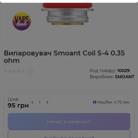
Випаровувач Smoant Coil S-4 0.35
ohm
Код товару:
10029
Виробник:
SMOANT
Ціна:
Кешбек: 4.75 грн.
95 грн
Немає в наявності