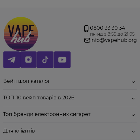
0800 33 30 34
пн-нд з 8:55 до 21:05
info@vapehub.org
Вейп шоп каталог
ТОП-10 вейп товарів в 2026
Топ бренди електронних сигарет
Для клієнтів