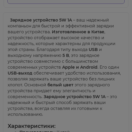
Зарядное устройство 5W 1A
– ваш надежный
компаньон для быстрой и эффективной зарядки
вашего устройства.
Изготовленное в Китае
,
устройство отображает высокое качество и
надежность, которые характерны для продукции
этой страны. Благодаря типу выхода
USB
и
выходному напряжению
5 В
, это зарядное
устройство совместимо с большинством
современных устройств
Apple и Android
. Его один
USB-выход
обеспечивает удобство использования,
позволяя заряжать ваше устройство без лишних
хлопот. Основной
белый цвет
этого зарядного
устройства придает ему элегантность и
современность.
Зарядное устройство 5W 1A
– это
надежный и быстрый способ заряжать ваши
устройства, всегда оставляя их готовыми к
использованию.
Характеристики: