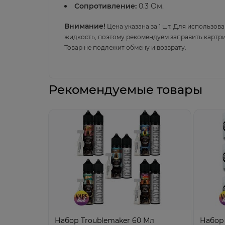
Сопротивление:
0.3 Ом.
Внимание!
Цена указана за 1 шт. Для использов
жидкость, поэтому рекомендуем заправить картрид
Товар не подлежит обмену и возврату.
Рекомендуемые товары
Набор Troublemaker 60 Мл
Набор 