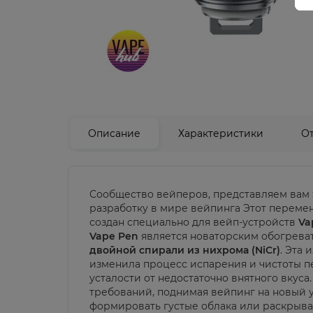
Описание
Характеристики
О
Сообщество вейперов, представляем вам
разработку в мире вейпинга Этот переме
создан специально для вейп-устройств
Va
Vape Pen
является новаторским обогрева
двойной спирали из нихрома (NiCr)
. Эта
изменила процесс испарения и чистоты пе
усталости от недостаточно внятного вкуса
требований, поднимая вейпинг на новый у
формировать густые облака или раскрыва