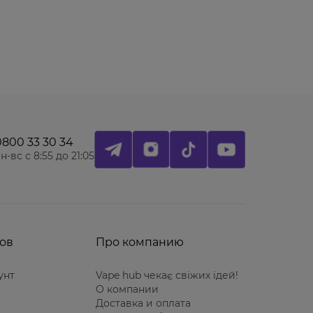
0800 33 30 34
н-вс с 8:55 до 21:05
ов
Про компанию
унт
Vape hub чекає свіжих ідей!
О компании
Доставка и оплата