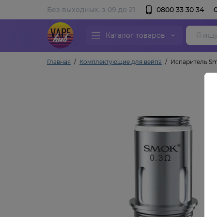
Без выходных, з 09 до 21
0800 33 30 34
Каталог товаров
Главная
Комплектующие для вейпа
Испаритель Sm