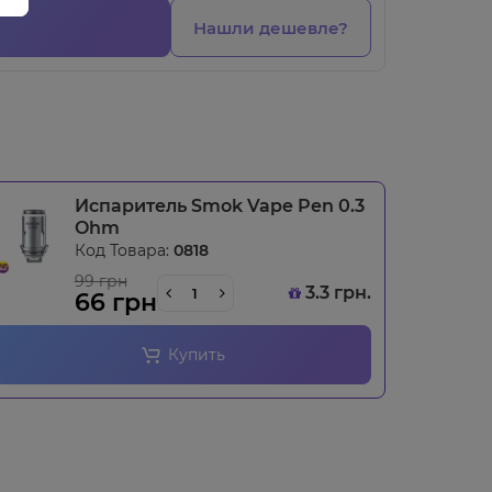
Нашли дешевле?
Испаритель Smok Vape Pen 0.3
Ohm
Код Товара:
0818
99 грн
3.3 грн.
66 грн
Купить