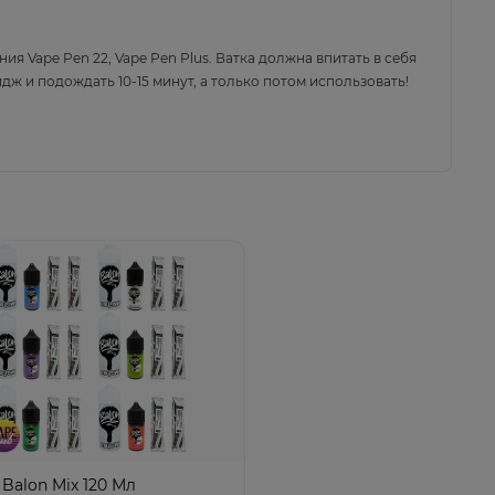
ания
Vape Pen 22, Vape Pen Plus
. Ватка должна впитать в себя
ж и подождать 10-15 минут, а только потом использовать!
Balon Mix 120 Мл