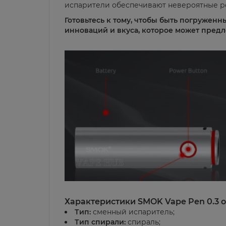
испарители обеспечивают невероятные ре
Готовьтесь к тому, чтобы быть погруженн
инноваций и вкуса, которое может пред
Характеристики
SMOK Vape Pen 0.3 
Тип:
сменный испаритель;
Тип спирали:
спираль;