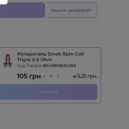
Нашли дешевле?
Испаритель Smok Rpm Coil
Triple 0.6 Ohm
Код Товара:
6940695634262
105 грн
5.25 грн.
Продано!