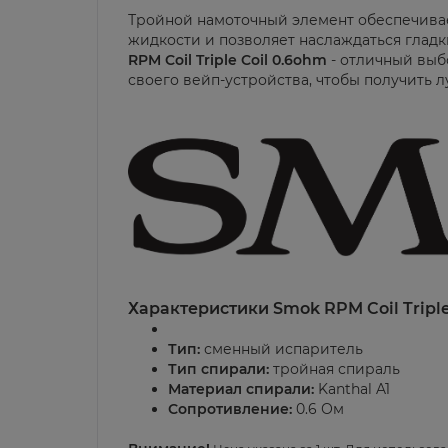
Тройной намоточный элемент обеспечива
жидкости и позволяет наслаждаться глад
RPM Coil Triple Coil 0.6ohm
- отличный выб
своего вейп-устройства, чтобы получить 
Характеристики Smok RPM Coil Triple
Тип:
сменный испаритель
Тип спирали:
тройная спираль
Материал спирали:
Kanthal A1
Сопротивление:
0.6 Ом