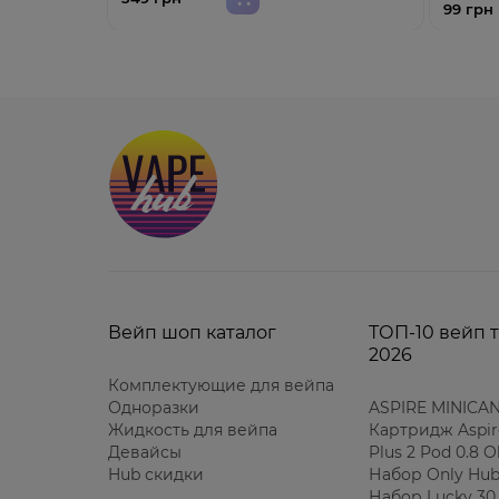
99 грн
Вейп шоп каталог
ТОП-10 вейп 
2026
Комплектующие для вейпа
Одноразки
ASPIRE MINICAN
Жидкость для вейпа
Картридж Aspir
Девайсы
Plus 2 Pod 0.8 
Hub скидки
Набор Only Hub
Набор Lucky 30