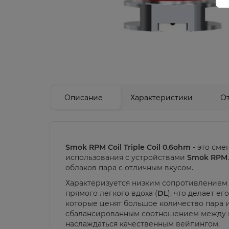
Описание
Характеристики
О
Smok RPM Coil Triple Coil 0.6ohm
- это сме
использования с устройствами
Smok RPM
облаков пара с отличным вкусом.
Характеризуется низким сопротивление
прямого легкого вдоха (
DL
), что делает е
которые ценят большое количество пара 
сбалансированным соотношением между вк
наслаждаться качественным вейпингом.