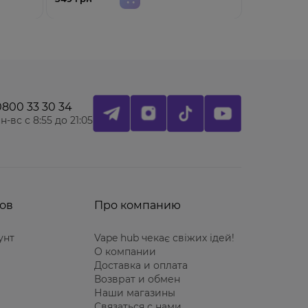
0800 33 30 34
н-вс с 8:55 до 21:05
ов
Про компанию
унт
Vape hub чекає свіжих ідей!
О компании
Доставка и оплата
Возврат и обмен
Наши магазины
Связаться с нами