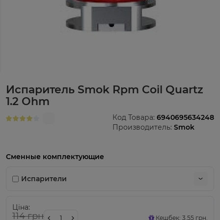
Испаритель Smok Rpm Coil Quartz
1.2 Ohm
Код Товара:
6940695634248
Производитель:
Smok
Сменные комплектующие
Испарители
Ціна:
114 грн
Кешбек: 3.55 грн.