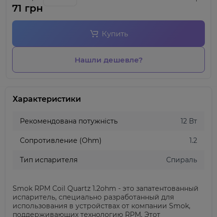
71 грн
Купить
Нашли дешевле?
Характеристики
Рекомендована потужність
12 Вт
Сопротивление (Ohm)
1.2
Тип испарителя
Спираль
Smok RPM Coil Quartz 1.2ohm - это запатентованный
испаритель, специально разработанный для
использования в устройствах от компании Smok,
поддерживающих технологию RPM. Этот