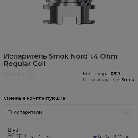
Испаритель Smok Nord 1.4 Ohm
Regular Coil
Код Товара:
0817
Производитель:
Smok
Сменные комплектующие
Испарители
Ціна:
98 грн
Кешбек: 3.25 грн.