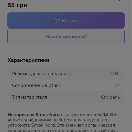
65 грн
Купить
Нашли дешевле?
Характеристики
Рекомендована потужність
12 Вт
Сопротивление (Ohm)
1.4
Тип испарителя
Спираль
Испаритель Smok Nord
с сопротивлением
1,4 Ом
является надежным выбором для владельцев
устройств Smok Nord. Эта сменная органическая
хлопковая катушка отлично передает чистый вкус