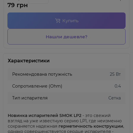
79 грн
Купить
Нашли дешевле?
Характеристики
Рекомендована потужність
25 Вт
Сопротивление (Ohm)
0.4
Тип испарителя
Сетка
Новинка испарителей SMOK LP2
- это свежий
взгляд на уже известную серию LP1, где неизменно
сохраняется надежная
герметичность конструкции
,
однако совершенствуется сердце испарителя -