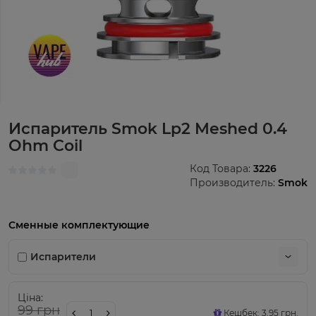
Испаритель Smok Lp2 Meshed 0.4
Ohm Coil
Код Товара:
3226
Производитель:
Smok
Сменные комплектующие
Испарители
Ціна:
99 грн
Кешбек: 3.95 грн.