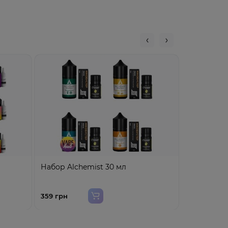
Набор Alchemist 30 мл
Набор Luc
359 грн
349 грн