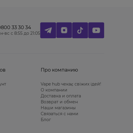
0800 33 30 34
н-вс с 8:55 до 21:05
ов
Про компанию
унт
Vape hub чекає свіжих ідей!
О компании
Доставка и оплата
Возврат и обмен
Наши магазины
Связаться с нами
Блог