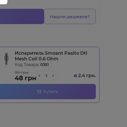
Нашли дешевле?
Испаритель Smoant Pasito Dtl
Mesh Coil 0.6 Ohm
Код Товара:
0351
99 грн
2.4 грн.
48 грн
Купить