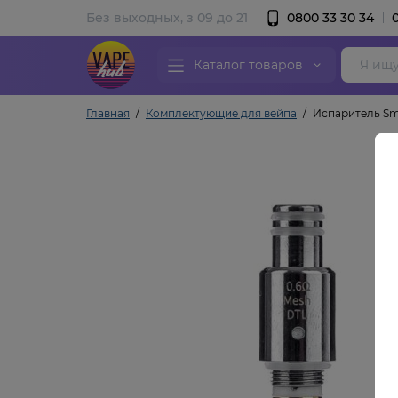
Без выходных, з 09 до 21
0800 33 30 34
Каталог товаров
Главная
Комплектующие для вейпа
Испаритель Smo