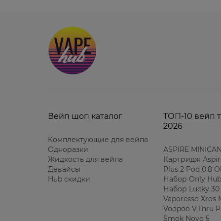
Вейп шоп каталог
ТОП-10 вейп 
2026
Комплектующие для вейпа
Одноразки
ASPIRE MINICAN
Жидкость для вейпа
Картридж Aspir
Девайсы
Plus 2 Pod 0.8 
Hub скидки
Набор Only Hub
Набор Lucky 30
Vaporesso Xros 
Voopoo V.Thru P
Smok Novo 5