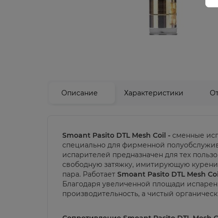
Описание
Характеристики
О
Smoant Pasito DTL Mesh Coil -
сменные исп
специально для фирменной полуобслужи
испарителей предназначен для тех польз
свободную затяжку, имитирующую курение
пара. Работает
Smoant Pasito DTL Mesh Coi
Благодаря увеличенной площади испарен
производительность, а чистый органическ