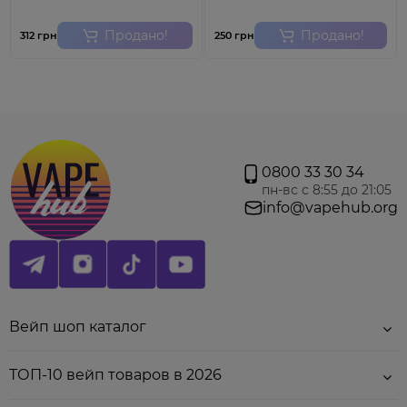
использовать!
Товар не подлежит обмену и
возврату.
Продано!
Продано!
312 грн
250 грн
0800 33 30 34
пн-вс с 8:55 до 21:05
info@vapehub.org
Вейп шоп каталог
ТОП-10 вейп товаров в 2026