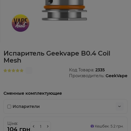
Испаритель Geekvape B0.4 Coil
Mesh
Код Товара:
2335
Производитель:
GeekVape
Сменные комплектующие
Испарители
Ціна:
Кешбек: 5.2 грн.
104 грн