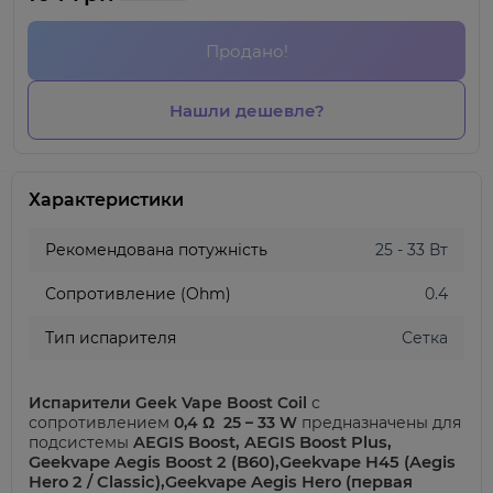
Продано!
Нашли дешевле?
Характеристики
Рекомендована потужність
25 - 33 Вт
Сопротивление (Ohm)
0.4
Тип испарителя
Сетка
Испарители Geek Vape Boost Coil
с
сопротивлением
0,4 Ω
25 – 33 W
предназначены для
подсистемы
AEGIS Boost, AEGIS Boost Plus,
Geekvape Aegis Boost 2 (B60),Geekvape H45 (Aegis
Hero 2 / Classic),Geekvape Aegis Hero (первая