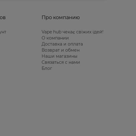
ов
Про компанию
унт
Vape hub чекає свіжих ідей!
О компании
Доставка и оплата
Возврат и обмен
Наши магазины
Связаться с нами
Блог