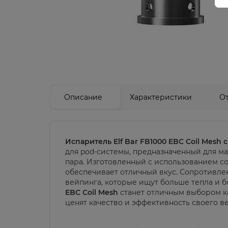
Описание
Характеристики
О
Испаритель Elf Bar FB1000 EBC Coil Mesh
для pod-системы, предназначенный для ма
пара. Изготовленный с использованием с
обеспечивает отличный вкус. Сопротивл
вейпинга, которые ищут больше тепла и 
EBC Coil Mesh
станет отличным выбором ка
ценят качество и эффективность своего в