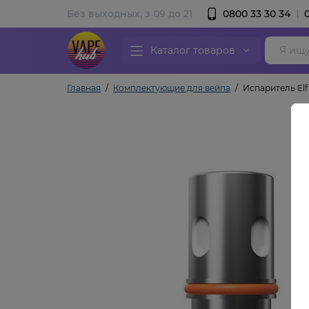
Без выходных, з 09 до 21
0800 33 30 34
Каталог товаров
Главная
Комплектующие для вейпа
Испаритель Elf