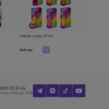
Набор Lucky 30 мл
Набор Get
349 грн
349 грн
0800 33 30 34
н-вс с 8:55 до 21:05