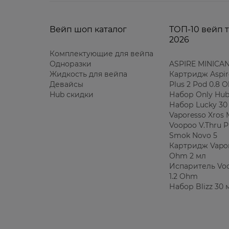
Вейп шоп каталог
ТОП-10 вейп 
2026
Комплектующие для вейпа
Одноразки
ASPIRE MINICAN
Жидкость для вейпа
Картридж Aspir
Девайсы
Plus 2 Pod 0.8 
Hub скидки
Набор Only Hub
Набор Lucky 30
Vaporesso Xros 
Voopoo V.Thru P
Smok Novo 5
Картридж Vapor
Ohm 2 мл
Испаритель Voo
1.2 Ohm
Набор Blizz 30 