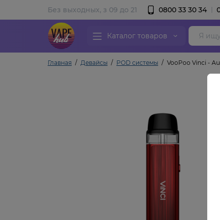
Без выходных, з 09 до 21
0800 33 30 34
Каталог товаров
Главная
Девайсы
POD системы
VooPoo Vinci - A