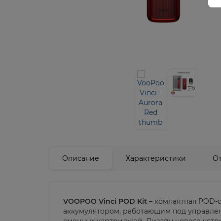
Описание
Характеристики
О
VOOPOO Vinci POD Kit
– компактная POD-
аккумулятором, работающим под управлен