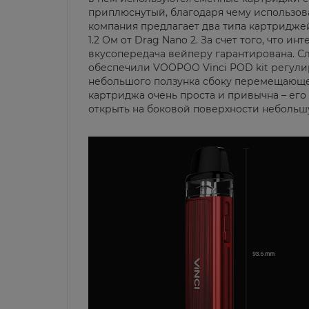
приплюснутый, благодаря чему использова
компания предлагает два типа картридже
1.2 Ом от Drag Nano 2. За счет того, что 
вкусопередача вейперу гарантирована. С
обеспечили VOOPOO Vinci POD kit регули
небольшого ползунка сбоку перемещающег
картриджа очень проста и привычна – его
открыть на боковой поверхности небольш