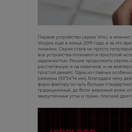
Первое устройство серии Vinci, а именно 
Voopoo еще в конце 2019 года, и за это 
линейки. Серия стала не просто популярно
все устройства отличаются простотой исп
надежностью. Решив продолжить серию, к
рассчитанную и на новичков, и на вейпер
простой девайс. Одна из главных особенн
размеры (93*24*14 мм), благодаря чему де
форм-фактору он чуть больше стандартной
традиционный, до боли знакомый всем, кт
закругленные углы и грани, плоский дрип