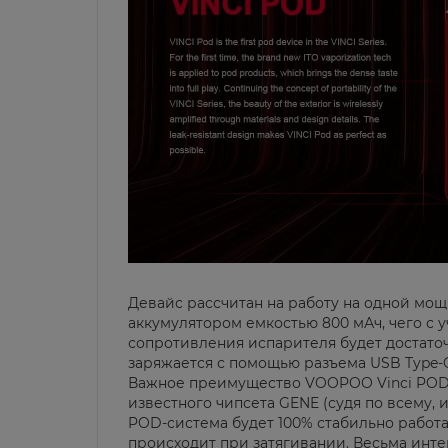
Девайс рассчитан на работу на одной мощ
аккумулятором емкостью 800 мАч, чего с
сопротивления испарителя будет достаточ
заряжается с помощью разъема USB Type-
Важное преимущество VOOPOO Vinci POD k
известного чипсета GENE (судя по всему, 
POD-система будет 100% стабильно работат
происходит при затягивании. Весьма инт