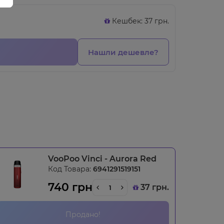
Кешбек: 37 грн.
Нашли дешевле?
VooPoo Vinci - Aurora Red
Код Товара:
6941291519151
740 грн
37 грн.
Продано!