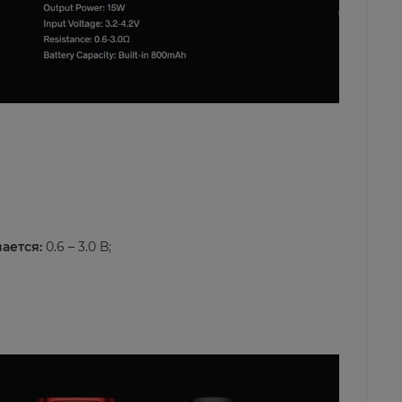
ается:
0.6 – 3.0 В;