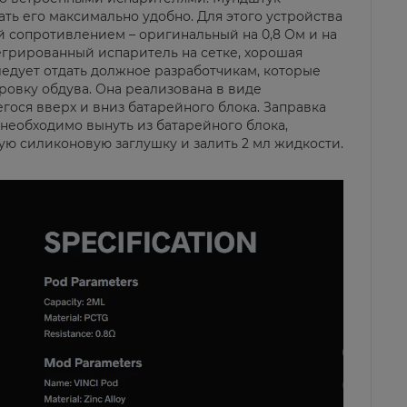
ть его максимально удобно. Для этого устройства
й сопротивлением – оригинальный на 0,8 Ом и на
интегрированный испаритель на сетке, хорошая
ледует отдать должное разработчикам, которые
ровку обдува. Она реализована в виде
ося вверх и вниз батарейного блока. Заправка
 необходимо вынуть из батарейного блока,
ую силиконовую заглушку и залить 2 мл жидкости.