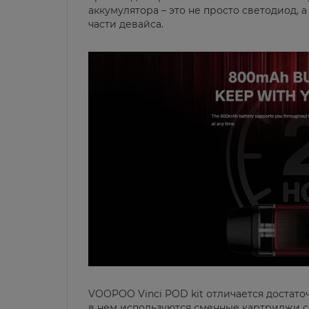
аккумулятора – это не просто светодиод,
части девайса.
VOOPOO Vinci POD kit отличается достато
в нем используются сменные картриджи 