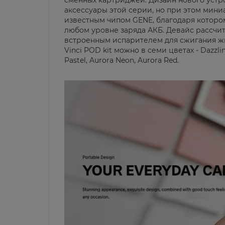
сменных картриджей. Дизайн нового устр
аксессуары этой серии, но при этом мин
известным чипом GENE, благодаря котором
любом уровне заряда АКБ. Девайс рассчи
встроенным испарителем для сжигания ж
Vinci POD kit можно в семи цветах - Dazzling
Pastel, Aurora Neon, Aurora Red.