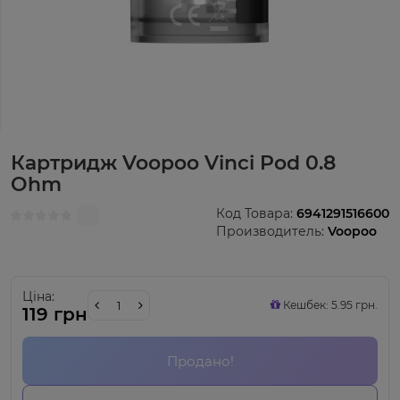
Картридж Voopoo Vinci Pod 0.8
Ohm
Код Товара:
6941291516600
Производитель:
Voopoo
Ціна:
Кешбек: 5.95 грн.
119 грн
Продано!