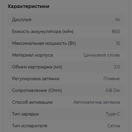
Характеристики
Дисплей
Ні
Емкость аккумулятора (мАч)
800
Максимальная мощность (Вт)
15
Материал корпуса
Цинковий сплав
Объем картриджа (мл)
2.0
Регулировка затяжки
Плавне
Сопротивление (Ohm)
0.8 Ом
Способ активации
Автоматична затяжка
Тип зарядки
Type-C
Тип испарителя
Сетка