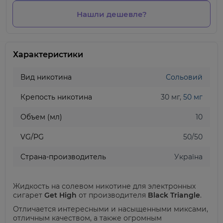
Нашли дешевле?
Характеристики
Вид никотина
Сольовий
Крепость никотина
30 мг,
50 мг
Объем (мл)
10
VG/PG
50/50
Страна-производитель
Україна
Жидкость на солевом никотине для электронных
сигарет
Get High
от производителя
Black Triangle
.
Отличается интересными и насыщенными миксами,
отличным качеством, а также огромным