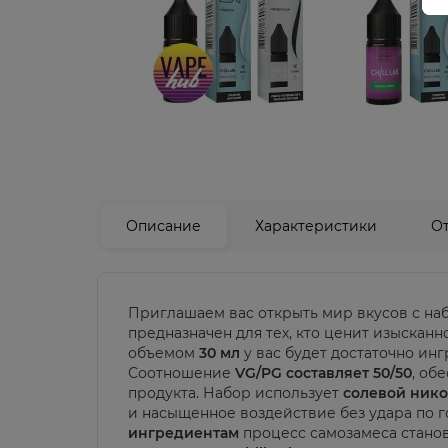
Описание
Характеристики
О
Приглашаем вас открыть мир вкусов с на
предназначен для тех, кто ценит изысканн
объемом
30 мл
у вас будет достаточно ин
Соотношение
VG/PG составляет 50/50
, об
продукта. Набор использует
солевой нико
и насыщенное воздействие без удара по г
ингредиентам
процесс самозамеса станов