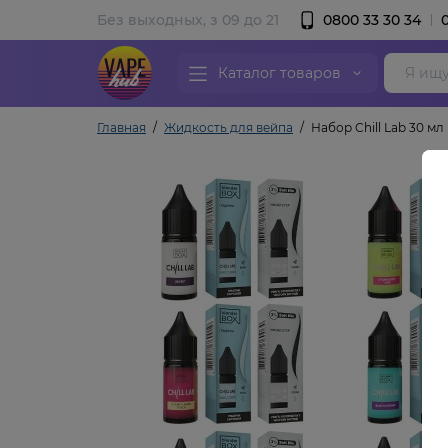
Без выходных, з 09 до 21
0800 33 30 34
Каталог товаров
Главная
Жидкость для вейпа
Набор Chill Lab 30 мл