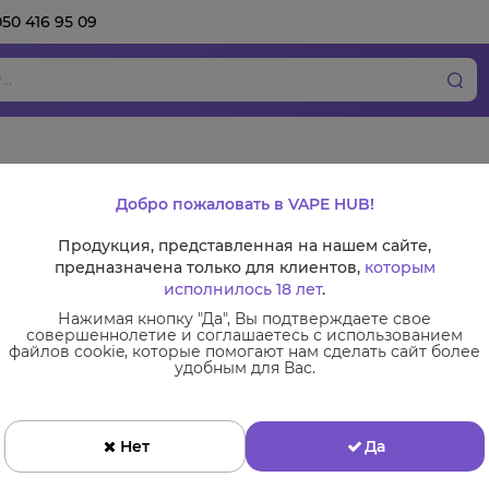
050 416 95 09
Набор Chill Lab 30
Добро пожаловать в VAPE HUB!
Продукция, представленная на нашем сайте,
предназначена только для клиентов,
которым
исполнилось 18 лет
.
Нажимая кнопку "Да", Вы подтверждаете свое
совершеннолетие и соглашаетесь с использованием
файлов cookie, которые помогают нам сделать сайт более
удобным для Вас.
Нет
Да