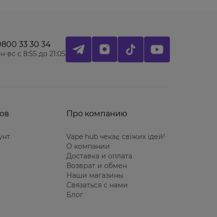
0800 33 30 34
н-вс с 8:55 до 21:05
ов
Про компанию
унт
Vape hub чекає свіжих ідей!
О компании
Доставка и оплата
Возврат и обмен
Наши магазины
Связаться с нами
Блог