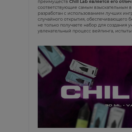
преимуществ
Chill Lab является его отл
соответствующие самым взыскательным в
разработан с использованием лучших ингр
случайного открытия, обеспечивающего бе
не только получаете набор для создания у
увлекательный процесс вейпинга, испыты