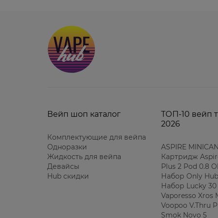
Вейп шоп каталог
ТОП-10 вейп 
2026
Комплектующие для вейпа
Одноразки
ASPIRE MINICAN
Жидкость для вейпа
Картридж Aspir
Девайсы
Plus 2 Pod 0.8 
Hub скидки
Набор Only Hub
Набор Lucky 30
Vaporesso Xros 
Voopoo V.Thru P
Smok Novo 5