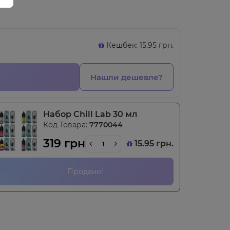
Кешбек: 15.95 грн.
Нашли дешевле?
Набор Chill Lab 30 мл
Код Товара:
7770044
319 грн
15.95 грн.
Продано!