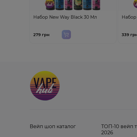
Набор New Way Black 30 Мл
Набор 
279 грн
339 гр
Вейп шоп каталог
ТОП-10 вейп 
2026