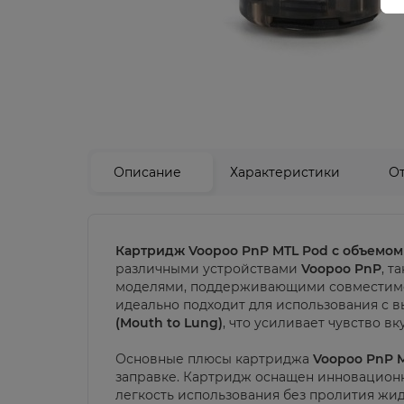
Описание
Характеристики
О
Картридж Voopoo PnP MTL Pod с объемом
различными устройствами
Voopoo PnP
, т
моделями, поддерживающими совместимос
идеально подходит для использования с 
(Mouth to Lung)
, что усиливает чувство вк
Основные плюсы картриджа
Voopoo PnP 
заправке. Картридж оснащен инновацион
легкость использования без пролития жид