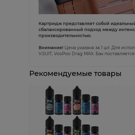
Картридж представляет собой идеальный
сбалансированный подход между интенс
производительностью.
Внимание
!
Цена указана за 1 шт.
Для испол
V.SUIT, VooPoo Drag MAX
. Бак поставляетс
Рекомендуемые товары