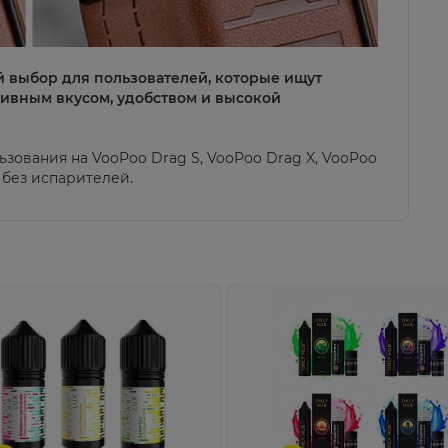
 выбор для пользователей, которые ищут
ивным вкусом, удобством и высокой
ьзования на
VooPoo Drag S
,
VooPoo Drag X
, VooPoo
я без испарителей.