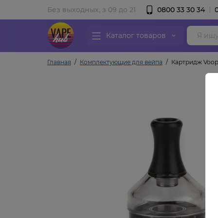
Без выходных, з 09 до 21
0800 33 30 34
Каталог товаров
Главная
Комплектующие для вейпа
Картридж Voop