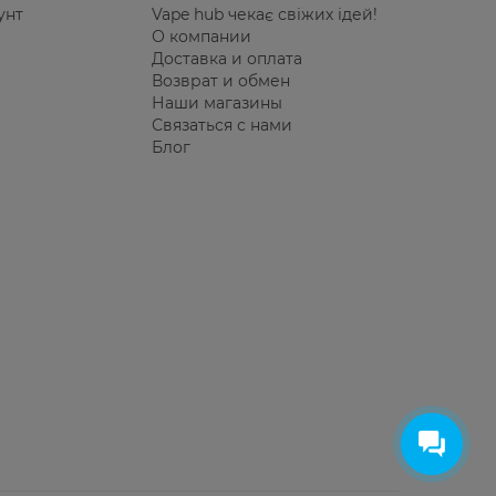
унт
Vape hub чекає свіжих ідей!
О компании
Доставка и оплата
Возврат и обмен
Наши магазины
Связаться с нами
Блог