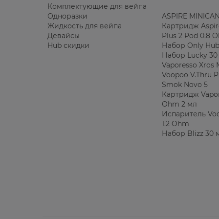
Комплектующие для вейпа
Одноразки
ASPIRE MINICAN
Жидкость для вейпа
Картридж Aspir
Девайсы
Plus 2 Pod 0.8 
Hub скидки
Набор Only Hub
Набор Lucky 30
Vaporesso Xros 
Voopoo V.Thru P
Smok Novo 5
Картридж Vapor
Ohm 2 мл
Испаритель Voo
1.2 Ohm
Набор Blizz 30 