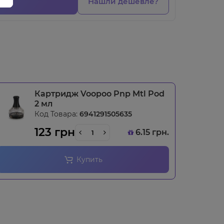
Нашли дешевле?
Картридж Voopoo Pnp Mtl Pod
2 мл
Код Товара:
6941291505635
123 грн
6.15 грн.
Купить