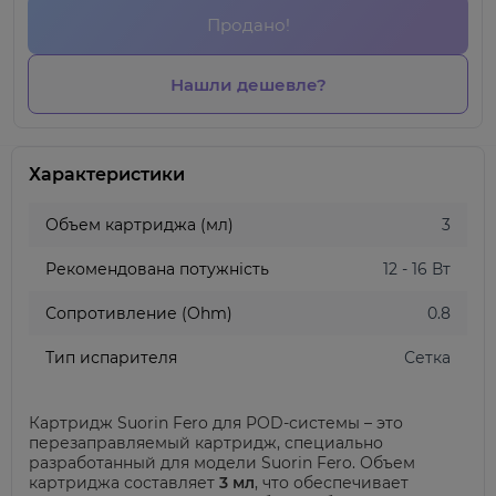
Продано!
Нашли дешевле?
Характеристики
Объем картриджа (мл)
3
Рекомендована потужність
12 - 16 Вт
Сопротивление (Ohm)
0.8
Тип испарителя
Сетка
Картридж Suorin Fero для POD-системы – это
перезаправляемый картридж, специально
разработанный для модели Suorin Fero. Объем
картриджа составляет
3 мл
, что обеспечивает