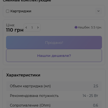
Сменные комплектующие
Картриджи
Ціна:
Кешбек: 5.5 грн.
110 грн
Продано!
Нашли дешевле?
Характеристики
Объем картриджа (мл)
2.5
Рекомендована потужність
14 - 25 Вт
Сопротивление (Ohm)
0.6