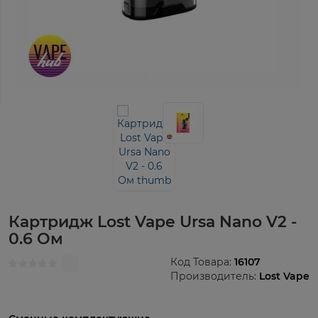
Картридж Lost Vape Ursa Nano V2 -
0.6 Ом
Код Товара:
16107
Производитель:
Lost Vape