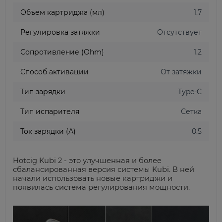
Объем картриджа (мл)
1.7
Регулировка затяжки
Отсутствует
Сопротивление (Ohm)
1.2
Способ активации
От затяжки
Тип зарядки
Type-C
Тип испарителя
Сетка
Ток зарядки (А)
0.5
Hotcig Kubi 2 - это улучшенная и более
сбалансированная версия системы Kubi. В ней
начали использовать новые картриджи и
появилась система регулирования мощности.