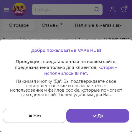
0
0
О товаре
Отзывы
Наличие в магазинах
Главная
Комплектующие для вейпа
Аккумулятор AVB INR 21700
Добро пожаловать в VAPE HUB!
Продукция, представленная на нашем сайте,
предназначена только для клиентов,
которым
исполнилось 18 лет
.
Нажимая кнопку "Да", Вы подтверждаете свое
совершеннолетие и соглашаетесь с
использованием файлов cookie, которые помогают
нам сделать сайт более удобным для Вас.
Нет
Да