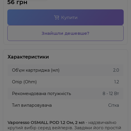
56 грн
Купити
Знайшли дешевше?
Характеристики
Об'єм картриджа (мл)
2.0
Опір (Ohm)
1.2
Рекомендована потужність
8 - 12 Вт
Тип випаровувача
Сітка
Vaporesso OSMALL POD 1.2 Ом, 2 мл
- надзвичайно
крутий вибір серед вейперів. Завдяки його простій