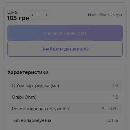
Ціна:
Кешбек: 5.25 грн.
105 грн
Немає в наявності
Знайшли дешевше?
Характеристики
Об'єм картриджа (мл)
2.0
Опір (Ohm)
1.0
Рекомендована потужність
9 - 13 Вт
Тип випаровувача
Сітка