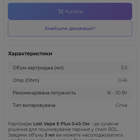
Купити
Знайшли дешевше?
Характеристики
Об'єм картриджа (мл)
3.0
Опір (Ohm)
0.45
Рекомендована потужність
16 - 30 Вт
Тип випаровувача
Сітка
Картридж
Lost Vape E Plus 0.45 Ом
- це сучасне
рішення для поціновувачів паріння у стилі RDL.
Завдяки об’єму
3 мл
ви можете насолоджуватись