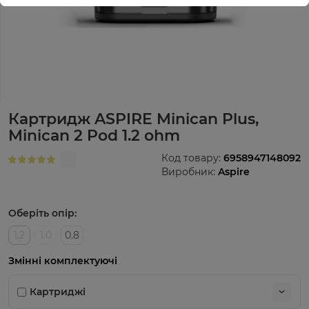
Картридж ASPIRE Minican Plus,
Minican 2 Pod 1.2 ohm
Код товару:
6958947148092
Виробник:
Aspire
Оберіть опір:
1.2
1.0
0.8
Змінні комплектуючі
Картриджі