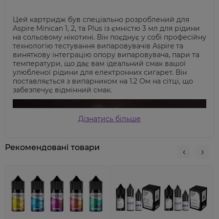
Цей картридж був спеціально розроблений для
Aspire Minican 1, 2, та Plus із ємністю 3 мл для рідини
на сольовому нікотині. Він поєднує у собі професійну
технологію тестування випаровувачів Aspire та
виняткову інтеграцію опору випаровувача, пари та
температури, що дає вам ідеальний смак вашої
улюбленої рідини для електронних сигарет. Він
поставляється з випарником на 1.2 Ом на сітці, що
забезпечує відмінний смак.
Дізнатись більше
Рекомендовані товари