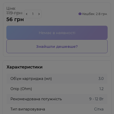
Ціна:
119 грн
Кешбек: 2.8 грн.
56 грн
Немає в наявності
Знайшли дешевше?
Характеристики
Об'єм картриджа (мл)
3.0
Опір (Ohm)
1.2
Рекомендована потужність
9 - 12 Вт
Тип випаровувача
Сітка