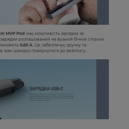
kin MVP Pod
має можливість зарядки за
 зарядки розташований на вузькій бічній стороні
становить
0,65 А
. Це забезпечує зручну та
є вам швидко повернутися до вейпінгу.