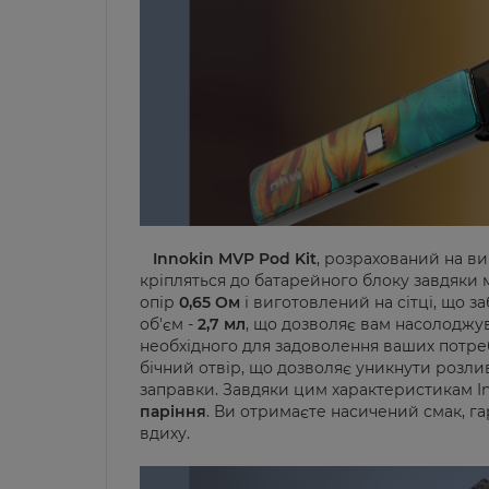
Innokin MVP Pod Kit
, розрахований на ви
кріпляться до батарейного блоку завдяки 
опір
0,65 Ом
і виготовлений на сітці, що за
об'єм -
2,7 мл
, що дозволяє вам насолоджу
необхідного для задоволення ваших потре
бічний отвір, що дозволяє уникнути розли
заправки. Завдяки цим характеристикам In
паріння
. Ви отримаєте насичений смак, г
вдиху.