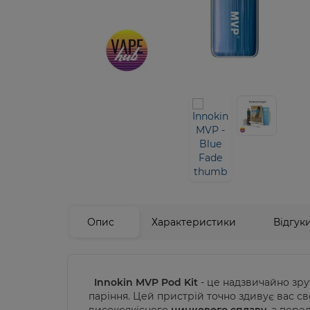
Опис
Характеристики
Відгук
Innokin MVP Pod Kit
- це надзвичайно зру
паріння. Цей пристрій точно здивує вас 