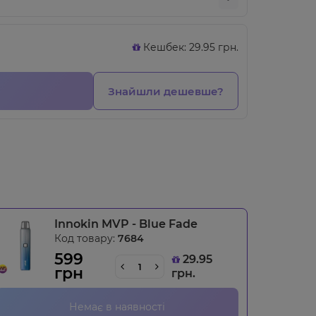
Кешбек: 29.95 грн.
Знайшли дешевше?
Innokin MVP - Blue Fade
Код товару:
7684
599
29.95
грн
грн.
Немає в наявності