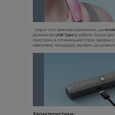
Окрім того, важливо відзначити, що
Inno
допомогою
USB Type-C
кабелю. Роз'єм для
пристрою, а оптимальний струм зарядки 
ефективну процедуру зарядки, що дозволя
Характеристики: