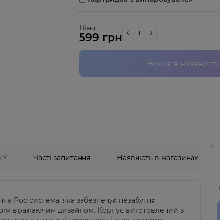
Ціна:
599 грн
Немає в наявності
0
и
Часті запитання
Наявність в магазинах
чна Pod система, яка забезпечує незабутнє
своїм вражаючим дизайном. Корпус виготовлений з