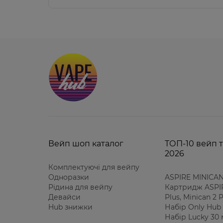
Вейп шоп каталог
ТОП-10 вейп т
2026
Комплектуючі для вейпу
Одноразки
ASPIRE MINICAN
Рідина для вейпу
Картридж ASPIR
Девайси
Plus, Minican 2
Hub знижки
Набір Only Hub 
Набір Lucky 30