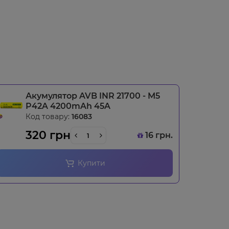
Акумулятор AVB INR 21700 - M5
P42A 4200mAh 45A
Код товару:
16083
320 грн
16 грн.
Купити