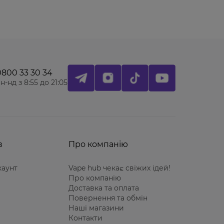
0800 33 30 34
н-нд з 8:55 до 21:05
в
Про компанію
каунт
Vape hub чекає свіжих ідей!
Про компанію
Доставка та оплата
Повернення та обмін
Наші магазини
Контакти