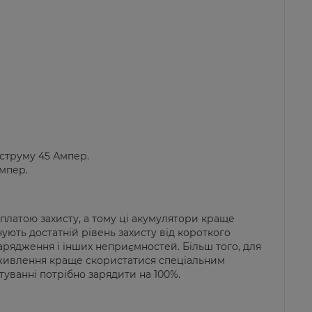
струму 45 Ампер.
мпер.
 платою захисту, а тому ці акумулятори краще
ують достатній рівень захисту від короткого
арядження і інших неприємностей. Більш того, для
 живлення краще скористатися спеціальним
ванні потрібно зарядити на 100%.