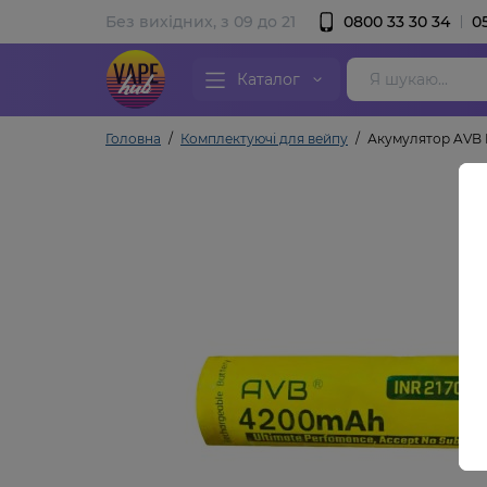
Без вихідних, з 09 до 21
0800 33 30 34
0
Каталог
Головна
Комплектуючі для вейпу
Акумулятор AVB 