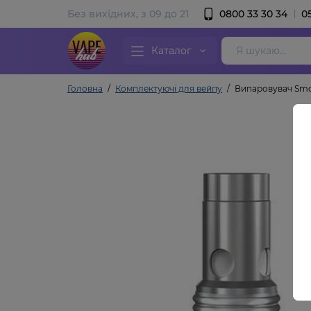
Без вихідних, з 09 до 21
0800 33 30 34
0
Каталог
Головна
Комплектуючі для вейпу
Випаровувач Smoa