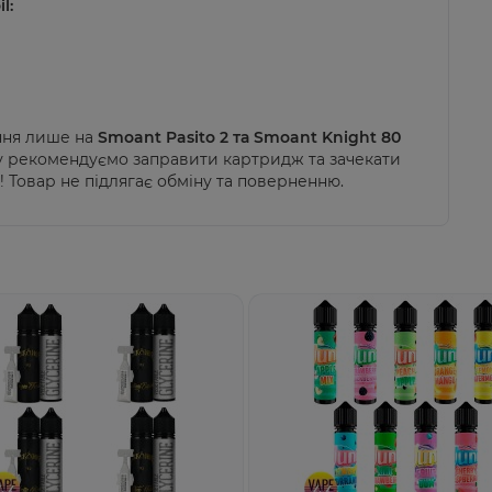
l:
ння лише на
Smoant Pasito 2 та
Smoant Knight 80
му рекомендуємо заправити картридж та зачекати
и!
Товар не підлягає обміну та поверненню.