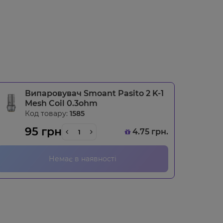
Випаровувач Smoant Pasito 2 K-1
Mesh Coil 0.3ohm
Код товару:
1585
95 грн
4.75 грн.
Немає в наявності