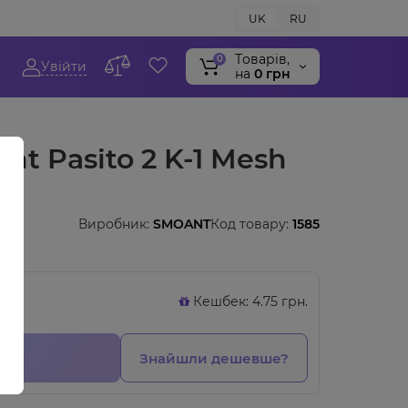
UK
RU
Tоварів,
0
Увійти
на
0 грн
t Pasito 2 K-1 Mesh
Виробник:
SMOANT
Код товару:
1585
Кешбек: 4.75 грн.
Знайшли дешевше?