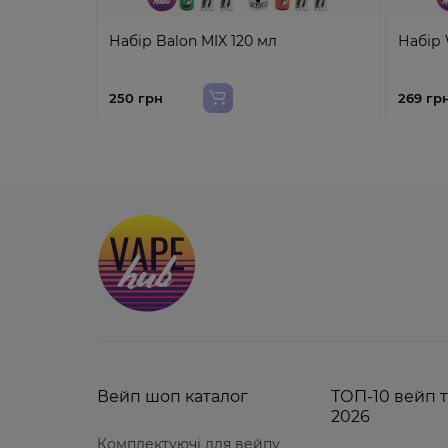
Набір Balon MIX 120 мл
Набір 
250 грн
269 гр
Вейп шоп каталог
ТОП-10 вейп т
2026
Комплектуючі для вейпу