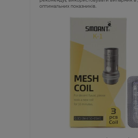
рекомендує використовувати випарник в ді
оптимальних показників.