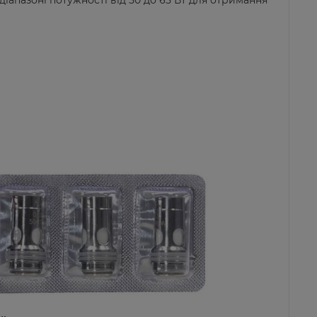
апазоні потужності від 50 до 65 Вт для отримання