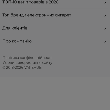
ТОП-10 вейп товарів в 2026
Топ бренди електронних сигарет
Для клієнтів
Про компанію
Політика конфіденційності
Умови використання сайту
© 2018-2026 VAPEHUB