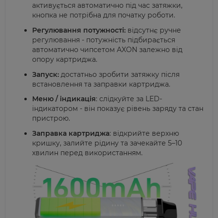
активується автоматично під час затяжки,
кнопка не потрібна для початку роботи.
Регулювання потужності:
відсутнє ручне
регулювання - потужність підбирається
автоматично чипсетом AXON залежно від
опору картриджа.
Запуск:
достатньо зробити затяжку після
встановлення та заправки картриджа.
Меню / індикація
:
слідкуйте за LED-
індикатором - він показує рівень заряду та стан
пристрою.
Заправка картриджа
:
відкрийте верхню
кришку,
залийте рідину та зачекайте 5–10
хвилин перед використанням.