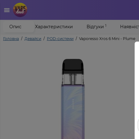
1
Опис
Характеристики
Відгуки
Наявніс
Головна
Девайси
POD-системи
Vaporesso Xros 6 Mini - Plume P