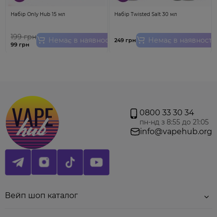
Набір Only Hub 15 мл
Набір Twisted Salt 30 мл
199 грн
Немає в наявності
Немає в наявності
249 грн
99 грн
0800 33 30 34
пн-нд з 8:55 до 21:05
info@vapehub.org
Вейп шоп каталог