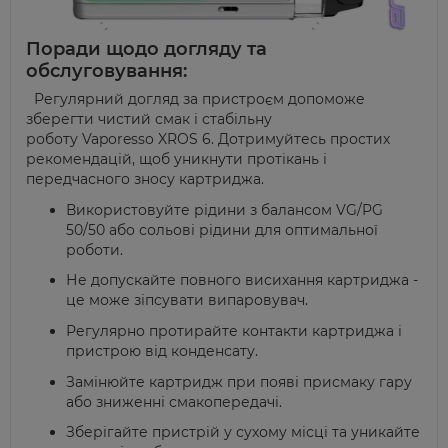
Поради щодо догляду та
обслуговування:
Регулярний догляд за пристроєм допоможе
зберегти чистий смак і стабільну
роботу
Vaporesso
XROS 6. Дотримуйтесь простих
рекомендацій, щоб уникнути протікань і
передчасного зносу картриджа.
Використовуйте рідини з балансом VG/PG
50/50 або сольові рідини для оптимальної
роботи.
Не допускайте повного висихання картриджа -
це може зіпсувати
випаровувач
.
Регулярно протирайте контакти картриджа і
пристрою від конденсату.
Замінюйте картридж при появі присмаку гару
або зниженні
смакопередачі
.
Зберігайте пристрій у сухому місці та уникайте