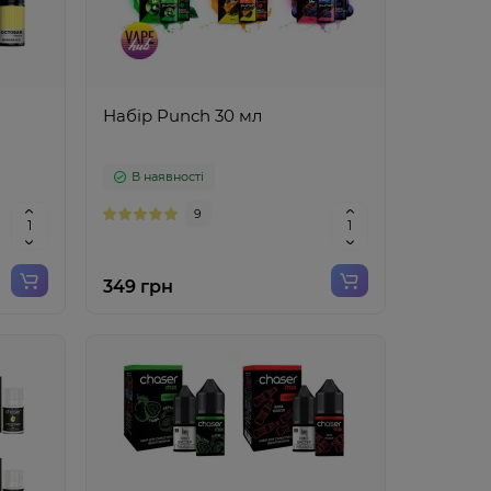
Набір Punch 30 мл
В наявності
9
349 грн