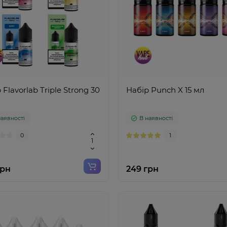
 Flavorlab Triple Strong 30
Набір Punch X 15 мл
наявності
В наявності
0
1
грн
249 грн