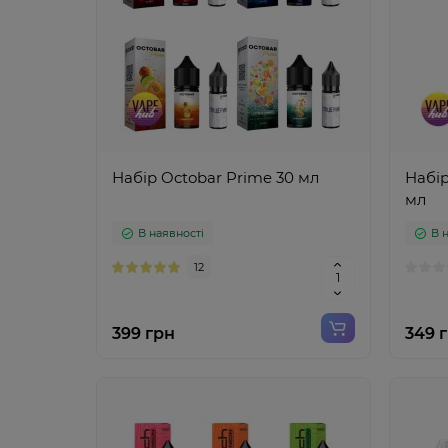
Набір Octobar Prime 30 мл
Набір
мл
В наявності
В 
12
399 грн
349 