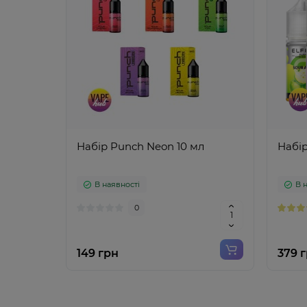
Набір Punch Neon 10 мл
Набір
В наявності
В 
0
149 грн
379 