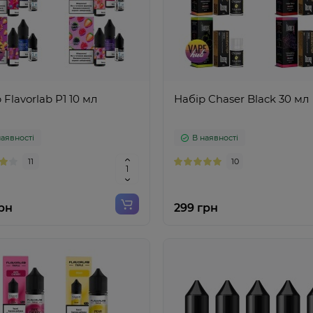
 Flavorlab Р1 10 мл
Набір Chaser Black 30 мл
наявності
В наявності
11
10
грн
299 грн