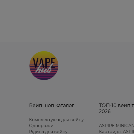
Вейп шоп каталог
ТОП-10 вейп т
2026
Комплектуючі для вейпу
Одноразки
ASPIRE MINICAN
Рідина для вейпу
Картридж ASPIR