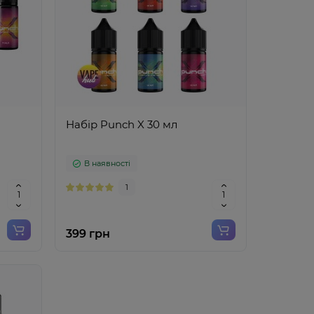
Набір Punch X 30 мл
В наявності
1
399 грн