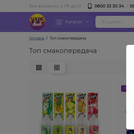
Без вихідних, з 09 до 21
0800 33 30 34
0
Каталог
Головна
Топ смакопередача
Топ смакопередача
ТОП