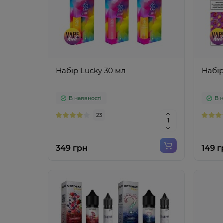
Набір Lucky 30 мл
Набір
В наявності
В 
23
349 грн
149 