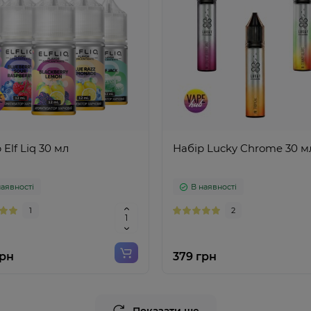
 Elf Liq 30 мл
Набір Lucky Chrome 30 м
наявності
В наявності
1
2
грн
379 грн