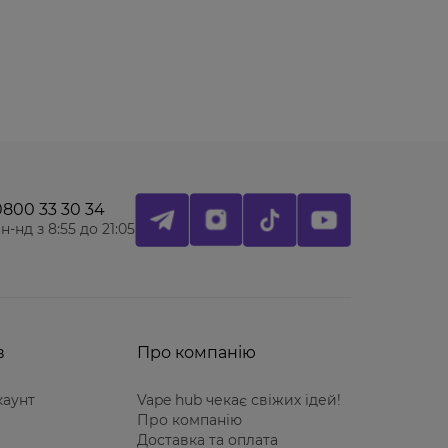
0800 33 30 34
н-нд з 8:55 до 21:05
в
Про компанію
каунт
Vape hub чекає свіжих ідей!
Про компанію
Доставка та оплата