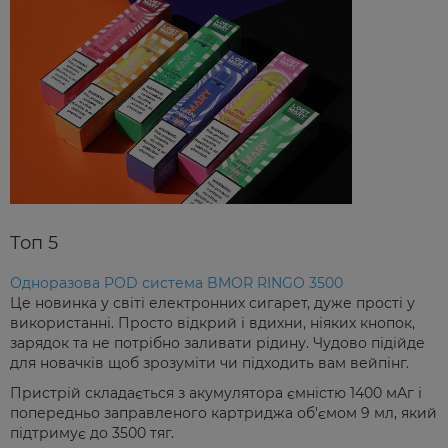
Топ 5
Одноразова POD система BMOR RINGO 3500
Це новинка у світі електронних сигарет, дуже прості у
використанні. Просто відкрий і вдихни, ніяких кнопок,
зарядок та не потрібно заливати рідину. Чудово підійде
для новачків щоб зрозуміти чи підходить вам вейпінг.
Пристрій складається з акумулятора ємністю 1400 мАг і
попередньо заправленого картриджа об'ємом 9 мл, який
підтримує до 3500 тяг.