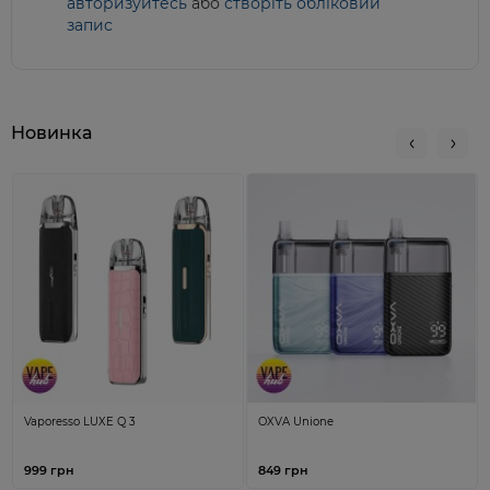
авторизуйтесь
або
створіть обліковий
запис
Новинка
Vaporesso LUXE Q 3
OXVA Unione
999 грн
849 грн