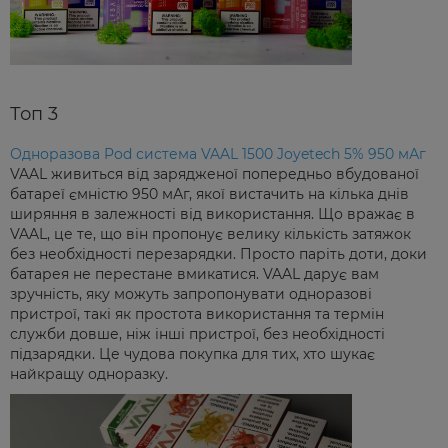
Топ 3
Одноразова Pod система VAAL 1500 Joyetech 5% 950 мАг
VAAL живиться від зарядженої попередньо вбудованої
батареї ємністю 950 мАг, якої вистачить на кілька днів
ширяння в залежності від використання. Що вражає в
VAAL, це те, що він пропонує велику кількість затяжок
без необхідності перезарядки. Просто паріть доти, доки
батарея не перестане вмикатися. VAAL дарує вам
зручність, яку можуть запропонувати одноразові
пристрої, такі як простота використання та термін
служби довше, ніж інші пристрої, без необхідності
підзарядки. Це чудова покупка для тих, хто шукає
найкращу одноразку.