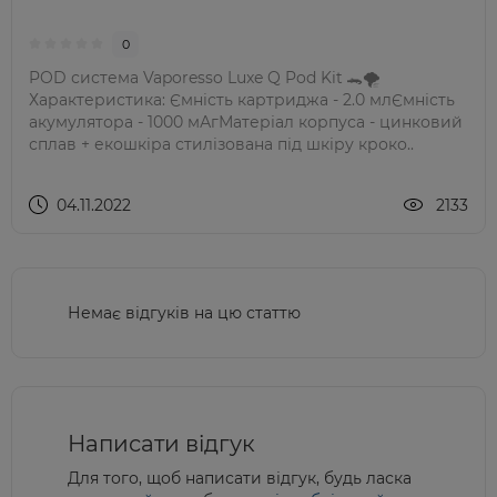
0
POD система Vaporesso Luxe Q Pod Kit 🐊🌪
Характеристика: Ємність картриджа - 2.0 млЄмність
акумулятора - 1000 мАгМатеріал корпуса - цинковий
сплав + екошкіра стилізована під шкіру кроко..
04.11.2022
2133
Немає відгуків на цю статтю
Написати відгук
Для того, щоб написати відгук, будь ласка