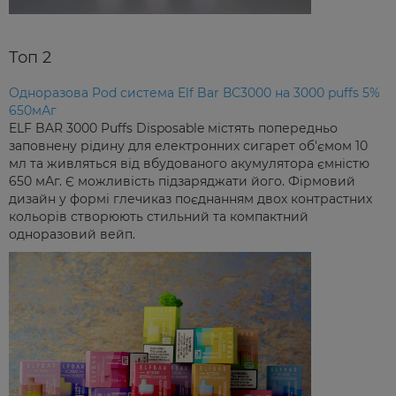
Топ 2
Одноразова Pod система Elf Bar ВС3000 на 3000 puffs 5%
650мАг
ELF BAR 3000 Puffs Disposable містять попередньо
заповнену рідину для електронних сигарет об'ємом 10
мл та живляться від вбудованого акумулятора ємністю
650 мАг. Є можливість підзаряджати його. Фірмовий
дизайн у формі глечиказ поєднанням двох контрастних
кольорів створюють стильний та компактний
одноразовий вейп.