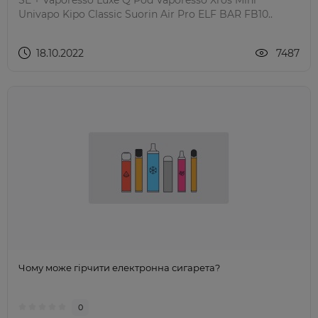
Univapo Kipo Classic Suorin Air Pro ELF BAR FB10..
18.10.2022
7487
Чому може гірчити електронна сигарета?
0