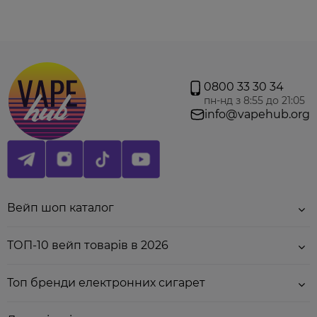
0800 33 30 34
пн-нд з 8:55 до 21:05
info@vapehub.org
Вейп шоп каталог
ТОП-10 вейп товарів в 2026
Топ бренди електронних сигарет