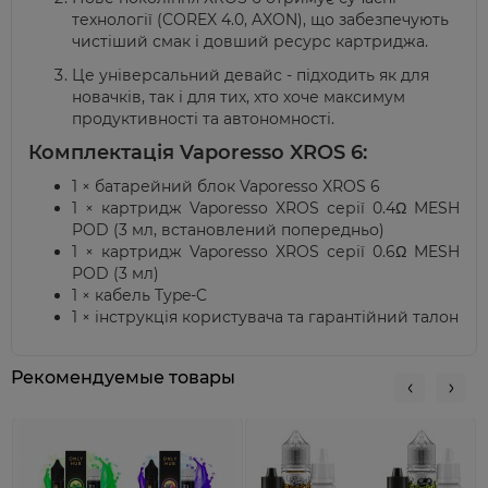
технології (COREX 4.0, AXON), що забезпечують
чистіший смак і довший ресурс картриджа.
Це універсальний
девайс
- підходить як для
новачків, так і для тих, хто хоче максимум
продуктивності та автономності.
Комплектація Vaporesso XROS 6:
1 × батарейний блок Vaporesso XROS 6
1 × картридж Vaporesso XROS серії 0.4Ω MESH
POD (3 мл, встановлений попередньо)
1 × картридж Vaporesso XROS серії 0.6Ω MESH
POD (3 мл)
1 × кабель Type-C
1 × інструкція користувача та гарантійний талон
Рекомендуемые товары