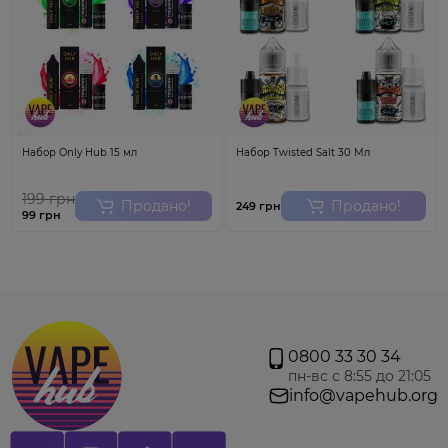
Набор Only Hub 15 мл
Набор Twisted Salt 30 Мл
199 грн
Продано!
Продано!
249 грн
99 грн
0800 33 30 34
пн-вс с 8:55 до 21:05
info@vapehub.org