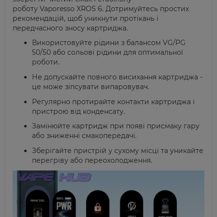
роботу
Vaporesso
XROS 6. Дотримуйтесь простих
рекомендацій, щоб уникнути протікань і
передчасного зносу картриджа.
Використовуйте рідини з балансом VG/PG
50/50 або сольові рідини для оптимальної
роботи.
Не допускайте повного висихання картриджа -
це може зіпсувати
випаровувач
.
Регулярно протирайте контакти картриджа і
пристрою від конденсату.
Замінюйте картридж при появі присмаку гару
або зниженні
смакопередачі
.
Зберігайте пристрій у сухому місці та уникайте
перегріву або переохолодження
.