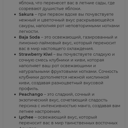
яблока, что перенесет вас в летние сады, где
созревают душистые яблоки.
Sakura
– при первом вдохе вы почувствуете
нежный и цветочный вкус раскрывающейся
сакуры, наполняя рот неповторимыми нотками
легкости.
Baja Soda
– это освежающий, газированный и
лимонно-лаймовый вкус, который переносит
вас в мир настоящего охлаждения.
Strawberry Kiwi
– вы почувствуете сладкую и
сочную смесь клубники и киви, которая
наполняет ваш рот освежающими и
натуральными фруктовыми нотками. Сочность
клубники дополняется нежной кислинкой
киви, создавая разноцветный вкусовой
профиль.
Peachango
– это сладкий, сочный и
экзотический вкус, сочетающий сладость
персика с интенсивностью манго, создавая вам
летнее настроение.
Lychee
– освежающий вкус, который
переносит вас в мир таинственных восточных