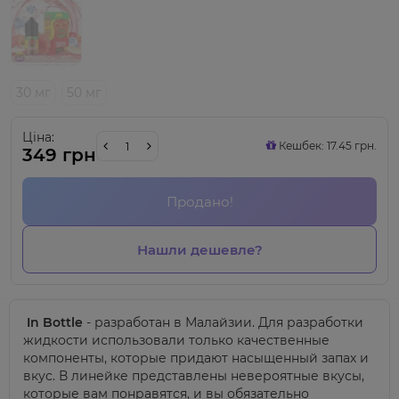
30 мг
50 мг
Ціна:
Кешбек: 17.45 грн.
349 грн
Продано!
Нашли дешевле?
In Bottle
- разработан в Малайзии. Для разработки
жидкости использовали только качественные
компоненты, которые придают насыщенный запах и
вкус. В линейке представлены невероятные вкусы,
которые вам понравятся, и вы обязательно