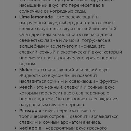
насыщенный вкус, что перенесет вас в
солнечные виноградные сады.
Lime lemonade
– это освежающий и
цитрусовый вкус, выбор для тех, кто любит
свежие фруктовые вкусы легкой кислинкой.
Она дарит вам возможность наслаждаться
свежестью лайма и лимона, погружаясь в
волшебный мир летнего лимонада. это
сладкий, сочный и экзотический вкус, который
переносит вас в тропические края с первым
вдохом.
Melon
– это освежающий и сладкий вкус.
Жидкость со вкусом дыни позволит
насладиться сочным и освежающим фруктом.
Peach
- это нежный, сладкий и сочный вкус,
который переносит вас в сад персиков с
первым вдохом. Она позволяет наслаждаться
натуральным вкусом персика.
Pineapple
- вкус, переносит вас на
тропический остров. Позволит наслаждаться
сладким и сочным ароматом ананаса.
Red apple
– невероятный вкус красного