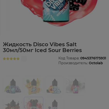
Жидкость Disco Vibes Salt
30мл/50мг Iced Sour Berries
Код Товара:
0945376175931
Производитель:
Octolab