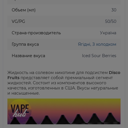
Объем (мл)
30
VG/PG
50/50
Страна-производитель
Україна
Группа вкуса
Ягідні, З холодком
Название вкуса
Iced Sour Berries
Жидкость на солевом никотине для подсистем
Disco
Fruits
представляет собой премиальный сегмент
жидкостей. Состоит из компонентов высокого
качества, изготовленных в США. Вкусы натуральные
и насыщенные.