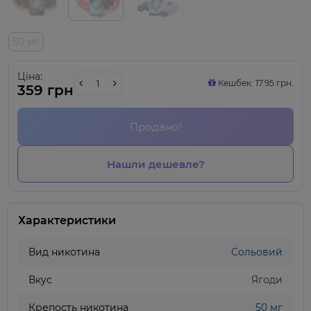
50 мг
Ціна:
Кешбек: 17.95 грн.
359 грн
Продано!
Нашли дешевле?
Характеристики
Вид никотина
Сольовий
Вкус
Ягоди
Крепость никотина
50 мг