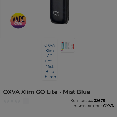
OXVA Xlim GO Lite - Mist Blue
Код Товара:
32675
Производитель:
OXVA