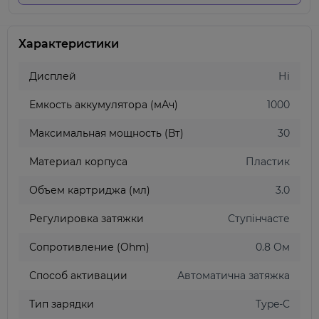
Характеристики
Дисплей
Ні
Емкость аккумулятора (мАч)
1000
Максимальная мощность (Вт)
30
Материал корпуса
Пластик
Объем картриджа (мл)
3.0
Регулировка затяжки
Ступінчасте
Сопротивление (Ohm)
0.8 Ом
Способ активации
Автоматична затяжка
Тип зарядки
Type-C