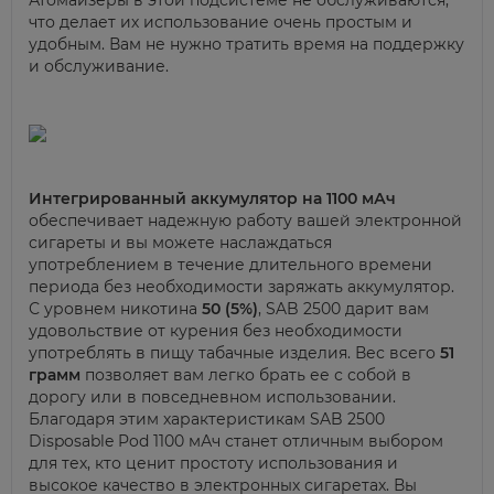
Атомайзеры в этой подсистеме не обслуживаются,
что делает их использование очень простым и
удобным. Вам не нужно тратить время на поддержку
и обслуживание.
Интегрированный аккумулятор на 1100 мАч
обеспечивает надежную работу вашей электронной
сигареты и вы можете наслаждаться
употреблением в течение длительного времени
периода без необходимости заряжать аккумулятор.
С уровнем никотина
50 (5%)
, SAB 2500 дарит вам
удовольствие от курения без необходимости
употреблять в пищу табачные изделия. Вес всего
51
грамм
позволяет вам легко брать ее с собой в
дорогу или в повседневном использовании.
Благодаря этим характеристикам SAB 2500
Disposable Pod 1100 мАч станет отличным выбором
для тех, кто ценит простоту использования и
высокое качество в электронных сигаретах. Вы