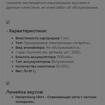
сможете наслаждаться изысканными вкусами и
дымным качеством, не имея забот об обслуживании.
Характеристики:
<
Вместимость картриджа:
7 мл.
;
Тип:
Одноразовые электронные сигареты.
;
Вид атомайзера:
Не обслуживаются.
;
< span Количество затяжек, шт. : 2500.;
Емкость аккумулятора:
1100 мАч.
;
Тип аккумуляторов:
Встроенный.
;
Количество никотина:
50 (5%).
;
Вес:
/b>51 г.
;
Линейка вкусов:
Heisenberg Mint
- Освежающая мята с легким
холодком.
;