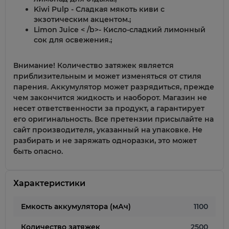
Kiwi Pulp
- Сладкая мякоть киви с
экзотическим акцентом.
;
Limon Juice < /b>- Кисло-сладкий лимонный
сок для освежения.
;
Внимание!
Количество затяжек является
приблизительным и может изменяться от стиля
парения. Аккумулятор может разрядиться, прежде
чем закончится жидкость и наоборот. Магазин не
несет ответственности за продукт, а гарантирует
его оригинальность. Все претензии присылайте на
сайт производителя, указанный на упаковке. Не
разбирать и не заряжать одноразки, это может
быть опасно.
Характеристики
Емкость аккумулятора (мАч)
1100
Количество затяжек
2500