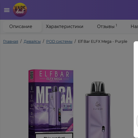
1
Описание
Характеристики
Отзывы
На
Главная
Девайсы
POD системы
Elf Bar ELFX Mega - Purple