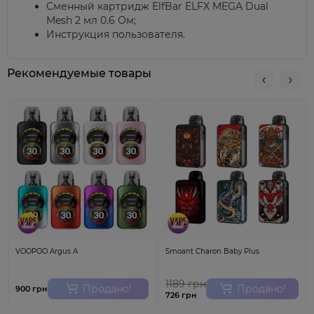
Сменный картридж ElfBar ELFX MEGA Dual
Mesh 2 мл 0.6 Ом;
Инструкция пользователя.
Рекомендуемые товары
VOOPOO Argus A
Smoant Charon Baby Plus
1189 грн
Продано!
Продано!
900 грн
726 грн