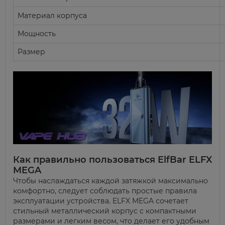
Материал корпуса
Мощность
Размер
Как правильно пользоваться ElfBar ELFX
MEGA
Чтобы наслаждаться каждой затяжкой максимально
комфортно, следует соблюдать простые правила
эксплуатации устройства. ELFX MEGA сочетает
стильный металлический корпус с компактными
размерами и легким весом, что делает его удобным