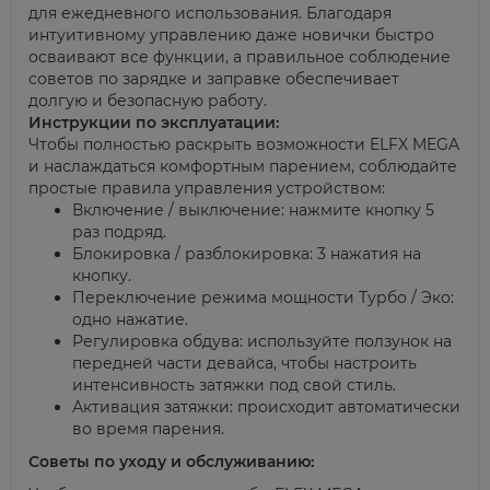
для ежедневного использования. Благодаря
интуитивному управлению даже новички быстро
осваивают все функции, а правильное соблюдение
советов по зарядке и заправке обеспечивает
долгую и безопасную работу.
Инструкции по эксплуатации:
Чтобы полностью раскрыть возможности ELFX MEGA
и наслаждаться комфортным парением, соблюдайте
простые правила управления устройством:
Включение / выключение: нажмите кнопку 5
раз подряд.
Блокировка / разблокировка: 3 нажатия на
кнопку.
Переключение режима мощности Турбо / Эко:
одно нажатие.
Регулировка обдува: используйте ползунок на
передней части девайса, чтобы настроить
интенсивность затяжки под свой стиль.
Активация затяжки: происходит автоматически
во время парения.
Советы по уходу и обслуживанию: