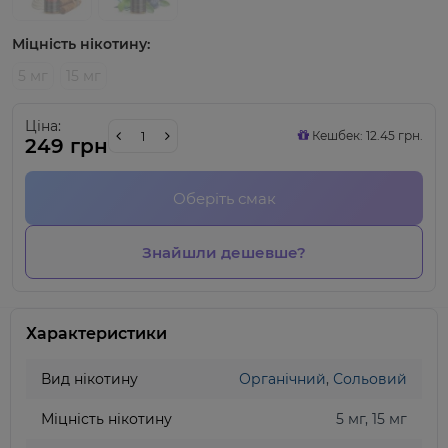
Міцність нікотину:
5 мг
15 мг
Ціна:
Кешбек: 12.45 грн.
249 грн
Оберіть смак
Знайшли дешевше?
Характеристики
Вид нікотину
Органічний
,
Сольовий
Міцність нікотину
5 мг, 15 мг